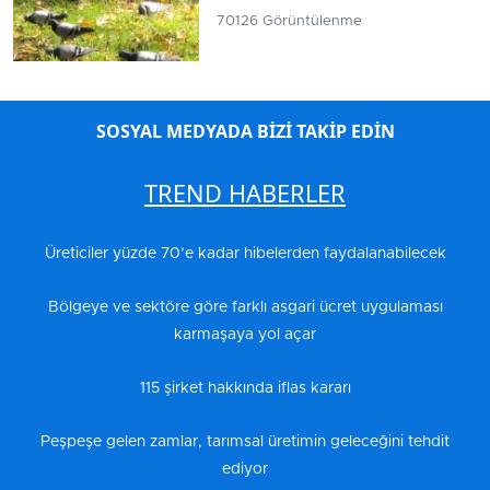
70126 Görüntülenme
SOSYAL MEDYADA BİZİ TAKİP EDİN
TREND HABERLER
Üreticiler yüzde 70’e kadar hibelerden faydalanabilecek
Bölgeye ve sektöre göre farklı asgari ücret uygulaması
karmaşaya yol açar
115 şirket hakkında iflas kararı
Peşpeşe gelen zamlar, tarımsal üretimin geleceğini tehdit
ediyor