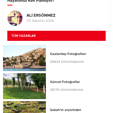
Hayatımızı Kim Planlıyor?
ALİ ERSÖNMEZ
05 Ağustos 2026
TÜM YAZARLAR
Gaziantep Fotoğrafları
29634 Görüntülenme
Güncel Fotoğraflar
26176 Görüntülenme
Sabah'ın arşivinden