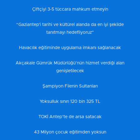
Çiftçiyi 3-5 tüccara mahkum etmeyin
“Gaziantep'i tarihi ve kültürel alanda da en iyi şekilde
tanıtmayı hedefliyoruz"
Havacılık eğitiminde uygulama imkanı sağlanacak
Akçakale Gümrük Müdürlüğü’nün hizmet verdiği alan
genişletilecek
Şampiyon Filenin Sultanları
Yoksulluk sınırı 120 bin 325 TL
TOKİ Antep’te de arsa satacak
43 Milyon çocuk eğitimden yoksun