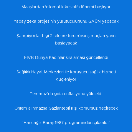
Maaşlardan 'otomatik kesinti' dönemi başlıyor
Yapay zeka projesinin yürütücülüğünü GAÜN yapacak
Şampiyonlar Ligi 2. eleme turu rövanş maçları yarın
başlayacak
FIVB Dünya Kadınlar sıralaması güncellendi
Sağlıklı Hayat Merkezleri ile koruyucu sağlık hizmeti
güçleniyor
Temmuz’da gıda enflasyonu yükseldi
Önlem alınmazsa Gaziantepli kışı kömürsüz geçirecek
“Hancağız Barajı 1987 programından çıkarıldı”