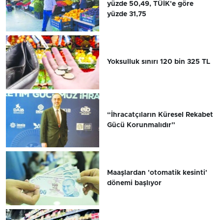
yüzde 50,49, TÜİK'e göre
yüzde 31,75
Yoksulluk sınırı 120 bin 325 TL
“İhracatçıların Küresel Rekabet
Gücü Korunmalıdır”
Maaşlardan 'otomatik kesinti'
dönemi başlıyor