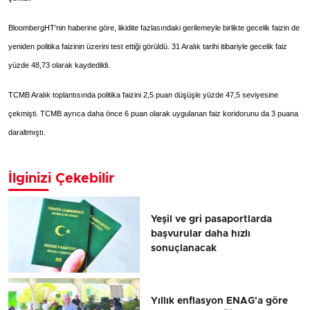
BloombergHT'nin haberine göre, likidite fazlasındaki gerilemeyle birlikte gecelik faizin de
yeniden politika faizinin üzerini test ettiği görüldü. 31 Aralık tarihi itibariyle gecelik faiz
yüzde 48,73 olarak kaydedildi.
TCMB Aralık toplantısında politika faizini 2,5 puan düşüşle yüzde 47,5 seviyesine
çekmişti. TCMB ayrıca daha önce 6 puan olarak uygulanan faiz koridorunu da 3 puana
daraltmıştı.
İlginizi Çekebilir
Yeşil ve gri pasaportlarda
başvurular daha hızlı
sonuçlanacak
Yıllık enflasyon ENAG'a göre