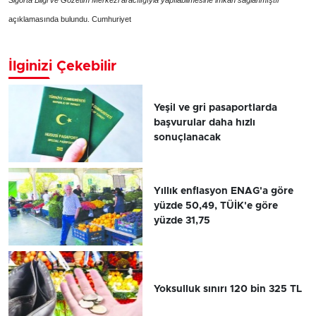
açıklamasında bulundu. Cumhuriyet
İlginizi Çekebilir
Yeşil ve gri pasaportlarda
başvurular daha hızlı
sonuçlanacak
Yıllık enflasyon ENAG'a göre
yüzde 50,49, TÜİK'e göre
yüzde 31,75
Yoksulluk sınırı 120 bin 325 TL