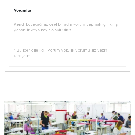
Yorumlar
Kendi koyacağınız özel bir adla yorum yapmak için giriş
yapabilir veya kayıt olabilirsiniz.
* Bu içerik ile ilgili yorum yok, ilk yorumu siz yazın,
tartışalım *