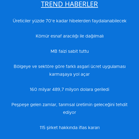
TREND HABERLER
Üreticiler yüzde 70’e kadar hibelerden faydalanabilecek
Kömür esnaf aracılığı ile dağılmalı
MB faizi sabit tuttu
Bölgeye ve sektöre göre farklı asgari ücret uygulaması
karmaşaya yol açar
160 milyar 489,7 milyon dolara geriledi
Peşpeşe gelen zamlar, tarımsal üretimin geleceğini tehdit
ediyor
115 şirket hakkında iflas kararı