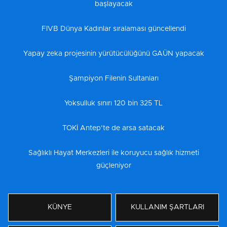
başlayacak
FIVB Dünya Kadınlar sıralaması güncellendi
Yapay zeka projesinin yürütücülüğünü GAÜN yapacak
Şampiyon Filenin Sultanları
Yoksulluk sınırı 120 bin 325 TL
TOKİ Antep’te de arsa satacak
Sağlıklı Hayat Merkezleri ile koruyucu sağlık hizmeti
güçleniyor
KÜNYE
KULLANIM ŞARTLARI