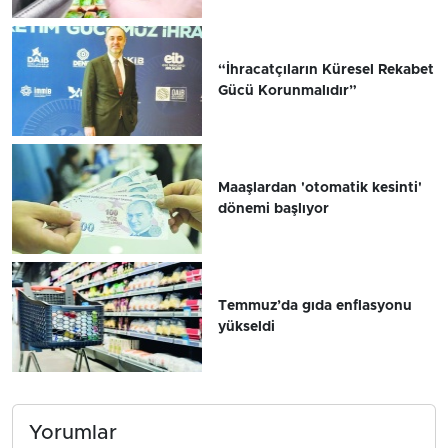
“İhracatçıların Küresel Rekabet
Gücü Korunmalıdır”
Maaşlardan 'otomatik kesinti'
dönemi başlıyor
Temmuz’da gıda enflasyonu
yükseldi
Yorumlar