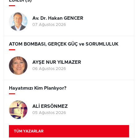
EDİLDİ (3)
Av. Dr. Hakan GENCER
07 Ağustos 2026
ATOM BOMBASI, GERÇEK GÜÇ ve SORUMLULUK
AYŞE NUR YILMAZER
06 Ağustos 2026
Hayatımızı Kim Planlıyor?
ALİ ERSÖNMEZ
05 Ağustos 2026
TÜM YAZARLAR