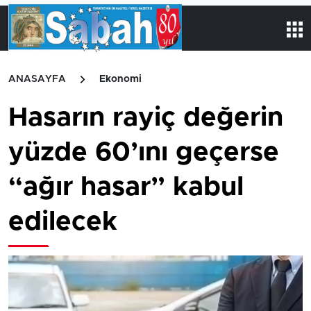
ANASAYFA
Ekonomi
Hasarın rayiç değerin
yüzde 60’ını geçerse
“ağır hasar” kabul
edilecek