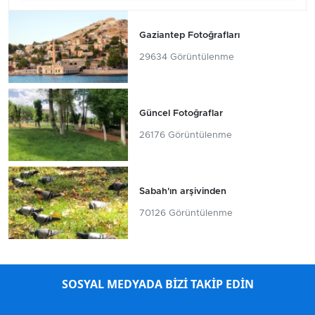
Gaziantep Fotoğrafları
29634 Görüntülenme
Güncel Fotoğraflar
26176 Görüntülenme
Sabah'ın arşivinden
70126 Görüntülenme
SOSYAL MEDYADA BİZİ TAKİP EDİN