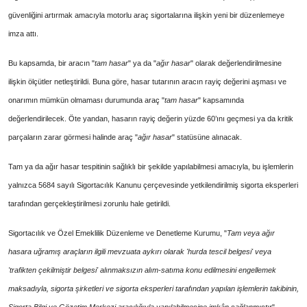
güvenliğini artırmak amacıyla motorlu araç sigortalarına ilişkin yeni bir düzenlemeye
imza attı.
Bu kapsamda, bir aracın "
tam hasar
" ya da "
ağır hasar
" olarak değerlendirilmesine
ilişkin ölçütler netleştirildi. Buna göre, hasar tutarının aracın rayiç değerini aşması ve
onarımın mümkün olmaması durumunda araç "
tam hasar
" kapsamında
değerlendirilecek. Öte yandan, hasarın rayiç değerin yüzde 60’ını geçmesi ya da kritik
parçaların zarar görmesi halinde araç "
ağır hasar
" statüsüne alınacak.
Tam ya da ağır hasar tespitinin sağlıklı bir şekilde yapılabilmesi amacıyla, bu işlemlerin
yalnızca 5684 sayılı Sigortacılık Kanunu çerçevesinde yetkilendirilmiş sigorta eksperleri
tarafından gerçekleştirilmesi zorunlu hale getirildi.
Sigortacılık ve Özel Emeklilik Düzenleme ve Denetleme Kurumu, "
Tam veya ağır
hasara uğramış araçların ilgili mevzuata aykırı olarak 'hurda tescil belgesi' veya
'trafikten çekilmiştir belgesi' alınmaksızın alım-satıma konu edilmesini engellemek
maksadıyla, sigorta şirketleri ve sigorta eksperleri tarafından yapılan işlemlerin takibinin,
Sigorta Bilgi ve Gözetim Merkezi aracılığıyla yapılabilmesine imkân sağlanmıştır
"