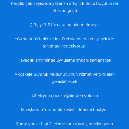
Karşılık çek sayısında yaşanan artış ürkütücü boyutun da
ötesine geçti
Çiftçiyi 3-5 tüccara mahkum etmeyin
“Gaziantep'i tarihi ve kültürel alanda da en iyi şekilde
tanıtmayı hedefliyoruz"
Havacılık eğitiminde uygulama imkanı sağlanacak
Akçakale Gümrük Müdürlüğü’nün hizmet verdiği alan
genişletilecek
43 Milyon çocuk eğitimden yoksun
Maaşlardan 'otomatik kesinti' dönemi başlıyor
Şampiyonlar Ligi 2. eleme turu rövanş maçları yarın