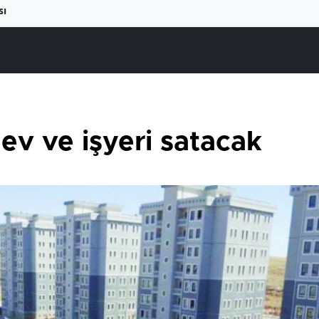
sı
ev ve işyeri satacak