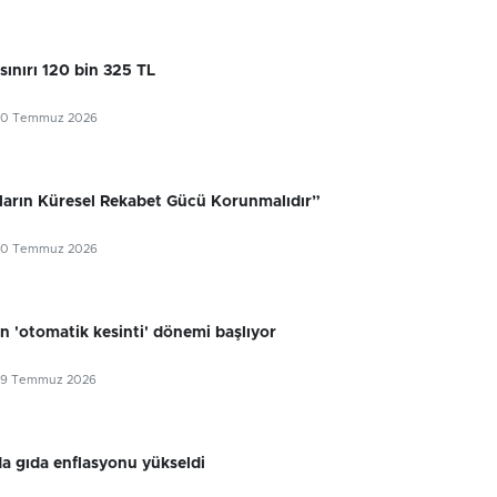
sınırı 120 bin 325 TL
30 Temmuz 2026
ıların Küresel Rekabet Gücü Korunmalıdır”
30 Temmuz 2026
n 'otomatik kesinti' dönemi başlıyor
29 Temmuz 2026
 gıda enflasyonu yükseldi