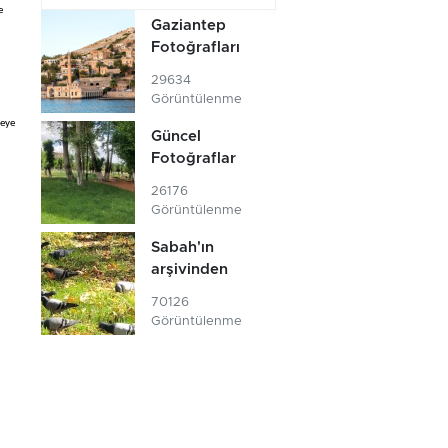
e
Gaziantep
Fotoğrafları
29634
Görüntülenme
leye
Güncel
Fotoğraflar
26176
Görüntülenme
Sabah'ın
arşivinden
70126
Görüntülenme