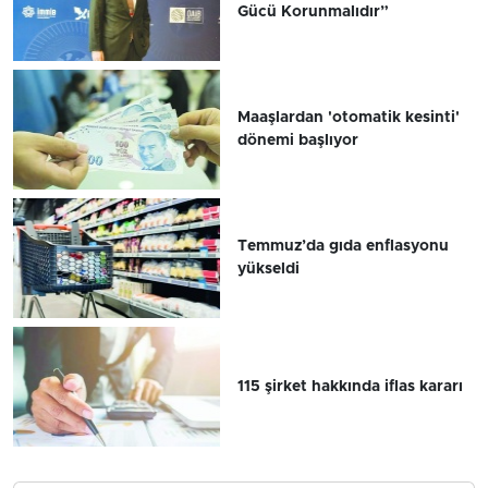
Gücü Korunmalıdır”
Maaşlardan 'otomatik kesinti'
dönemi başlıyor
Temmuz’da gıda enflasyonu
yükseldi
115 şirket hakkında iflas kararı