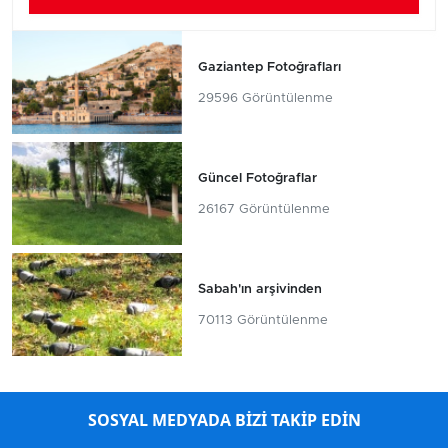
Gaziantep Fotoğrafları
29596 Görüntülenme
Güncel Fotoğraflar
26167 Görüntülenme
Sabah'ın arşivinden
70113 Görüntülenme
SOSYAL MEDYADA BİZİ TAKİP EDİN