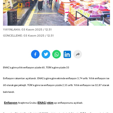
YAYINLAMA: 03 Kasım 2025 / 12.51
GÜNCELLEME: 03 Kasım 2025 / 12.51
ENAG'a göre yıllık enflasyon yüzde 60, TÜİK'e göre yüzde 33
Enflasyon rakamları açıklandı. ENAG'a göre göre ekimde enflasyon 3,74 arttı. Yıllık enflasyon ise
60 olarak gerçekleşti. TÜİK'e göre ise enflasyon yüzde 2,55 arttı. Yıllık enflasyon ise 32,87 olarak
belirlendi.
Enflasyon
ENAG
ekim
Araştırma Grubu (
)
ayı enflasyonunu açıkladı.