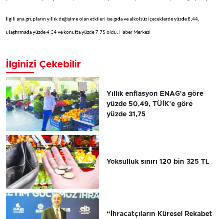
İlgili ana grupların yıllık değişime olan etkileri ise gıda ve alkolsüz içeceklerde yüzde 8,44,
ulaştırmada yüzde 4,34 ve konutta yüzde 7,75 oldu. Haber Merkezi
İlginizi Çekebilir
Yıllık enflasyon ENAG'a göre
yüzde 50,49, TÜİK'e göre
yüzde 31,75
Yoksulluk sınırı 120 bin 325 TL
“İhracatçıların Küresel Rekabet