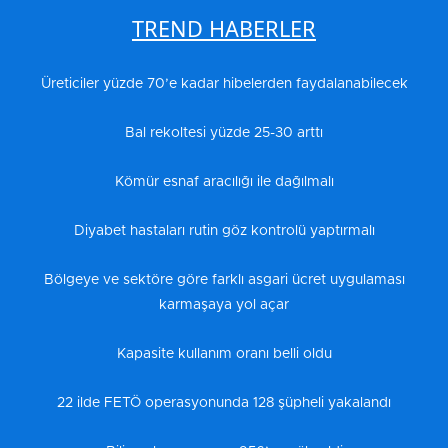
TREND HABERLER
Üreticiler yüzde 70’e kadar hibelerden faydalanabilecek
Bal rekoltesi yüzde 25-30 arttı
Kömür esnaf aracılığı ile dağılmalı
Diyabet hastaları rutin göz kontrolü yaptırmalı
Bölgeye ve sektöre göre farklı asgari ücret uygulaması
karmaşaya yol açar
Kapasite kullanım oranı belli oldu
22 ilde FETÖ operasyonunda 128 şüpheli yakalandı