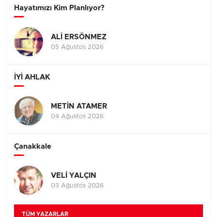
Hayatımızı Kim Planlıyor?
ALİ ERSÖNMEZ
05 Ağustos 2026
İYİ AHLAK
METİN ATAMER
04 Ağustos 2026
Çanakkale
VELİ YALÇIN
03 Ağustos 2026
TÜM YAZARLAR