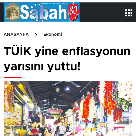
ANASAYFA
Ekonomi
TÜİK yine enflasyonun
yarısını yuttu!