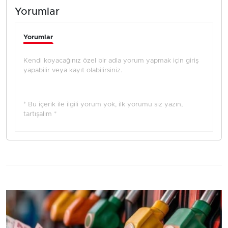
Yorumlar
Yorumlar
Kendi koyacağınız özel bir adla yorum yapmak için giriş
yapabilir veya kayıt olabilirsiniz.
* Bu içerik ile ilgili yorum yok, ilk yorumu siz yazın,
tartışalım *