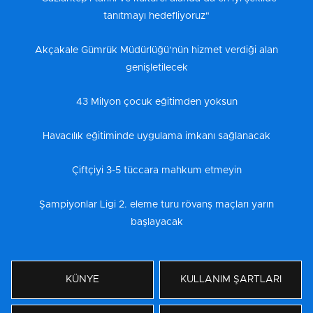
tanıtmayı hedefliyoruz"
Akçakale Gümrük Müdürlüğü’nün hizmet verdiği alan
genişletilecek
43 Milyon çocuk eğitimden yoksun
Havacılık eğitiminde uygulama imkanı sağlanacak
Çiftçiyi 3-5 tüccara mahkum etmeyin
Şampiyonlar Ligi 2. eleme turu rövanş maçları yarın
başlayacak
KÜNYE
KULLANIM ŞARTLARI