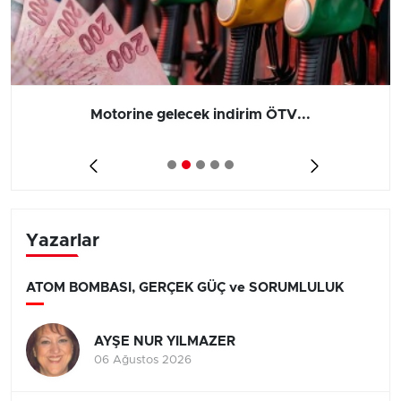
Motorine gelecek indirim ÖTV...
Yazarlar
ATOM BOMBASI, GERÇEK GÜÇ ve SORUMLULUK
AYŞE NUR YILMAZER
06 Ağustos 2026