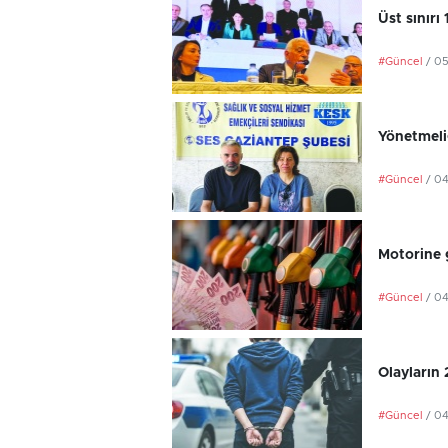
Üst sınırı
#Güncel
/ 0
Yönetmeli
#Güncel
/ 0
Motorine 
#Güncel
/ 0
Olayların
#Güncel
/ 0