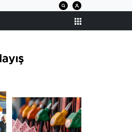
layış