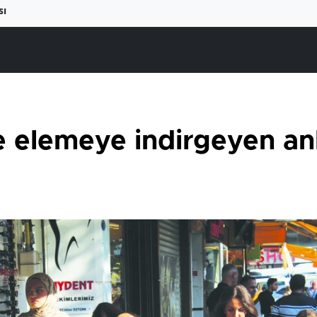
sı
ve elemeye indirgeyen an