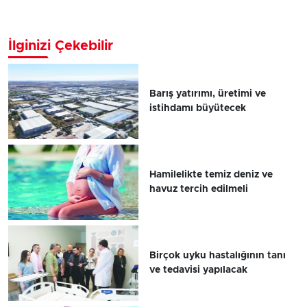
İlginizi Çekebilir
Barış yatırımı, üretimi ve
istihdamı büyütecek
Hamilelikte temiz deniz ve
havuz tercih edilmeli
Birçok uyku hastalığının tanı
ve tedavisi yapılacak