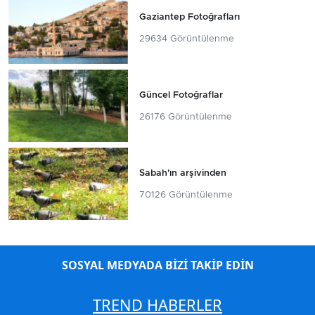
Gaziantep Fotoğrafları
29634 Görüntülenme
Güncel Fotoğraflar
26176 Görüntülenme
Sabah'ın arşivinden
70126 Görüntülenme
SOSYAL MEDYADA BİZİ TAKİP EDİN
TREND HABERLER