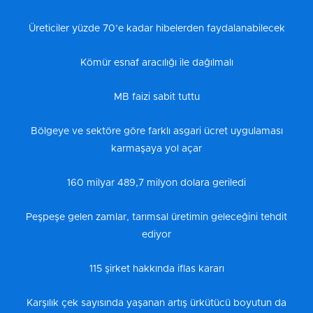
Üreticiler yüzde 70’e kadar hibelerden faydalanabilecek
Kömür esnaf aracılığı ile dağılmalı
MB faizi sabit tuttu
Bölgeye ve sektöre göre farklı asgari ücret uygulaması
karmaşaya yol açar
160 milyar 489,7 milyon dolara geriledi
Peşpeşe gelen zamlar, tarımsal üretimin geleceğini tehdit
ediyor
115 şirket hakkında iflas kararı
Karşılık çek sayısında yaşanan artış ürkütücü boyutun da