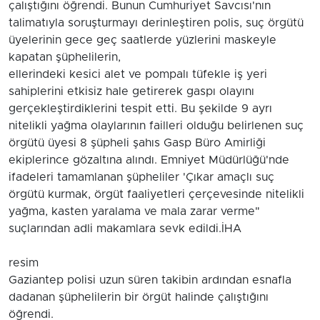
çalıştığını öğrendi. Bunun Cumhuriyet Savcısı'nın
talimatıyla soruşturmayı derinleştiren polis, suç örgütü
üyelerinin gece geç saatlerde yüzlerini maskeyle
kapatan şüphelilerin,
ellerindeki kesici alet ve pompalı tüfekle iş yeri
sahiplerini etkisiz hale getirerek gaspı olayını
gerçekleştirdiklerini tespit etti. Bu şekilde 9 ayrı
nitelikli yağma olaylarının failleri olduğu belirlenen suç
örgütü üyesi 8 şüpheli şahıs Gasp Büro Amirliği
ekiplerince gözaltına alındı. Emniyet Müdürlüğü'nde
ifadeleri tamamlanan şüpheliler 'Çıkar amaçlı suç
örgütü kurmak, örgüt faaliyetleri çerçevesinde nitelikli
yağma, kasten yaralama ve mala zarar verme"
suçlarından adli makamlara sevk edildi.İHA
resim
Gaziantep polisi uzun süren takibin ardından esnafla
dadanan şüphelilerin bir örgüt halinde çalıştığını
öğrendi.