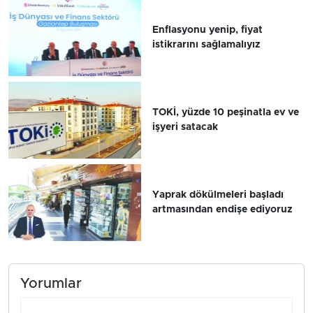
Enflasyonu yenip, fiyat
istikrarını sağlamalıyız
TOKİ, yüzde 10 peşinatla ev ve
işyeri satacak
Yaprak dökülmeleri başladı
artmasından endişe ediyoruz
Yorumlar