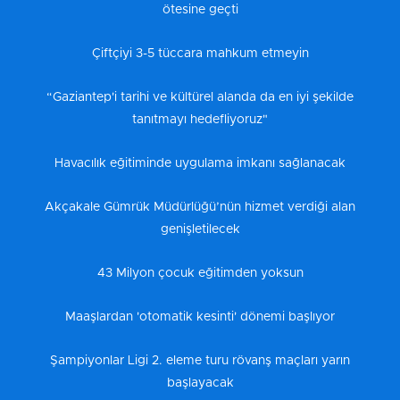
ötesine geçti
Çiftçiyi 3-5 tüccara mahkum etmeyin
“Gaziantep'i tarihi ve kültürel alanda da en iyi şekilde
tanıtmayı hedefliyoruz"
Havacılık eğitiminde uygulama imkanı sağlanacak
Akçakale Gümrük Müdürlüğü’nün hizmet verdiği alan
genişletilecek
43 Milyon çocuk eğitimden yoksun
Maaşlardan 'otomatik kesinti' dönemi başlıyor
Şampiyonlar Ligi 2. eleme turu rövanş maçları yarın
başlayacak