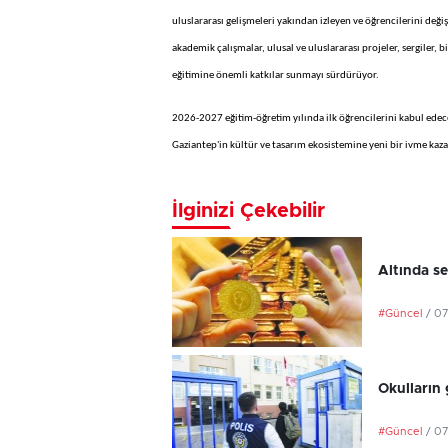
uluslararası gelişmeleri yakından izleyen ve öğrencilerini değiş
akademik çalışmalar, ulusal ve uluslararası projeler, sergiler, 
eğitimine önemli katkılar sunmayı sürdürüyor.
2026-2027 eğitim-öğretim yılında ilk öğrencilerini kabul edec
Gaziantep'in kültür ve tasarım ekosistemine yeni bir ivme kaz
İlginizi Çekebilir
Altında se
#Güncel
/ 0
Okulların 
#Güncel
/ 0