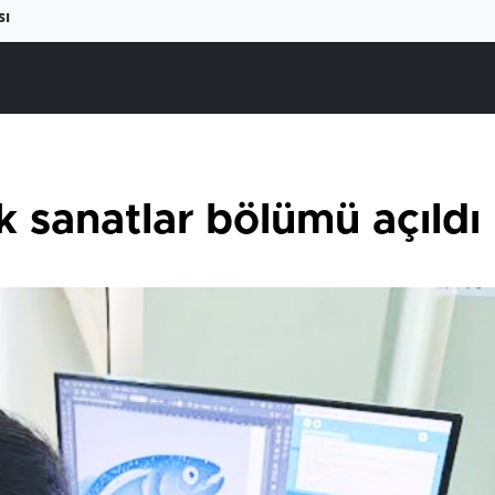
sı
 sanatlar bölümü açıldı