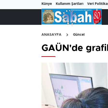
Künye
Kullanım Şartları
Veri Politika
ANASAYFA
Güncel
GAÜN'de grafik