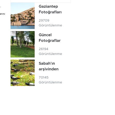
Gaziantep
t
Fotoğrafları
arını
29709
Görüntülenme
Güncel
Fotoğraflar
26194
Görüntülenme
Sabah'ın
arşivinden
70145
Görüntülenme