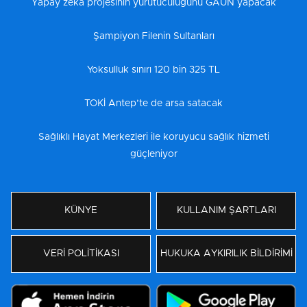
Yapay zeka projesinin yürütücülüğünü GAÜN yapacak
Şampiyon Filenin Sultanları
Yoksulluk sınırı 120 bin 325 TL
TOKİ Antep’te de arsa satacak
Sağlıklı Hayat Merkezleri ile koruyucu sağlık hizmeti
güçleniyor
KÜNYE
KULLANIM ŞARTLARI
VERİ POLİTİKASI
HUKUKA AYKIRILIK BİLDİRİMİ