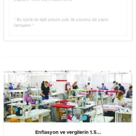
* Bu içerik ile ilgili yorum yok, ilk yorumu siz yazın,
tartışalım *
Enflasyon ve vergilerin 1.5...