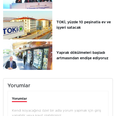
TOKİ, yüzde 10 peşinatla ev ve
işyeri satacak
Yaprak dökülmeleri başladı
artmasından endişe ediyoruz
Yorumlar
Yorumlar
Kendi koyacağınız özel bir adla yorum yapmak için giriş
yapabilir veya kayıt olabilirsiniz.