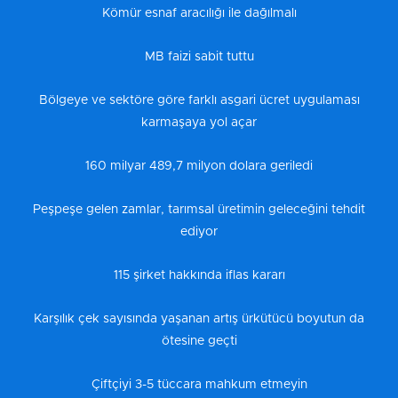
Kömür esnaf aracılığı ile dağılmalı
MB faizi sabit tuttu
Bölgeye ve sektöre göre farklı asgari ücret uygulaması
karmaşaya yol açar
160 milyar 489,7 milyon dolara geriledi
Peşpeşe gelen zamlar, tarımsal üretimin geleceğini tehdit
ediyor
115 şirket hakkında iflas kararı
Karşılık çek sayısında yaşanan artış ürkütücü boyutun da
ötesine geçti
Çiftçiyi 3-5 tüccara mahkum etmeyin