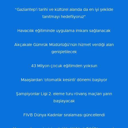
“Gaziantep'i tarihi ve kültürel alanda da en iyi şekilde
tanıtmayı hedefliyoruz"
Havacılık eğitiminde uygulama imkanı sağlanacak
Akçakale Gümrük Müdürlüğü’nün hizmet verdiği alan
genişletilecek
43 Milyon çocuk eğitimden yoksun
Maaşlardan 'otomatik kesinti' dönemi başlıyor
Şampiyonlar Ligi 2. eleme turu rövanş maçları yarın
başlayacak
FIVB Dünya Kadınlar sıralaması güncellendi