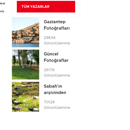
ikkat
TÜM YAZARLAR
ında
Gaziantep
Fotoğrafları
29634
Görüntülenme
Güncel
Fotoğraflar
26176
Görüntülenme
Sabah'ın
arşivinden
70126
Görüntülenme