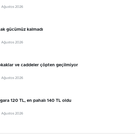
6 Ağustos 2026
cak gücümüz kalmadı
6 Ağustos 2026
okaklar ve caddeler çöpten geçilmiyor
6 Ağustos 2026
gara 120 TL, en pahalı 140 TL oldu
6 Ağustos 2026