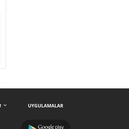
UYGULAMALAR
R