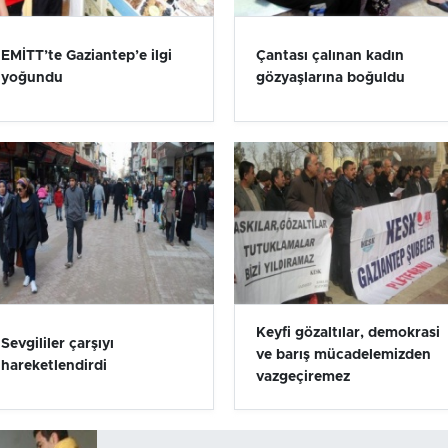
EMİTT’te Gaziantep’e ilgi
Çantası çalınan kadın
yoğundu
gözyaşlarına boğuldu
Keyfi gözaltılar, demokrasi
Sevgililer çarşıyı
ve barış mücadelemizden
hareketlendirdi
vazgeçiremez