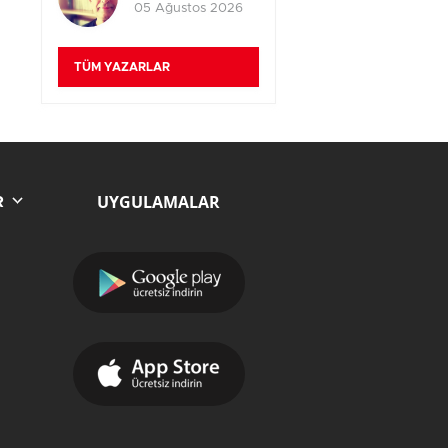
05 Ağustos 2026
TÜM YAZARLAR
UYGULAMALAR
R