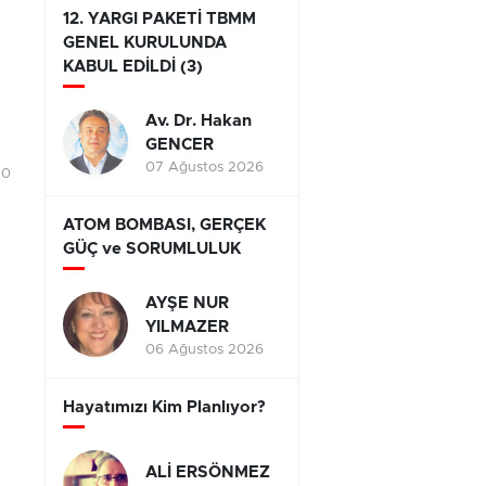
12. YARGI PAKETİ TBMM
GENEL KURULUNDA
KABUL EDİLDİ (3)
Av. Dr. Hakan
GENCER
07 Ağustos 2026
10
ATOM BOMBASI, GERÇEK
GÜÇ ve SORUMLULUK
AYŞE NUR
YILMAZER
06 Ağustos 2026
Hayatımızı Kim Planlıyor?
ALİ ERSÖNMEZ