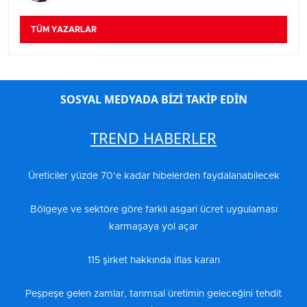
TÜM YAZARLAR
SOSYAL MEDYADA BİZİ TAKİP EDİN
TREND HABERLER
Üreticiler yüzde 70’e kadar hibelerden faydalanabilecek
Bölgeye ve sektöre göre farklı asgari ücret uygulaması
karmaşaya yol açar
115 şirket hakkında iflas kararı
Peşpeşe gelen zamlar, tarımsal üretimin geleceğini tehdit