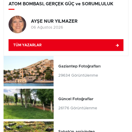
ATOM BOMBASI, GERÇEK GÜÇ ve SORUMLULUK
AYŞE NUR YILMAZER
06 Ağustos 2026
TÜM YAZARLAR
Gaziantep Fotoğrafları
29634 Görüntülenme
Güncel Fotoğraflar
26176 Görüntülenme
Sabah'ın arşivinden