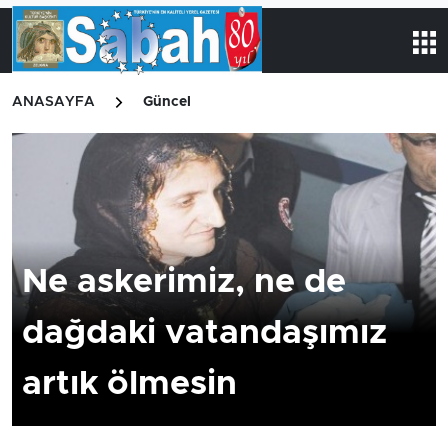
ANASAYFA
Güncel
Ne askerimiz, ne de
dağdaki vatandaşımız
artık ölmesin