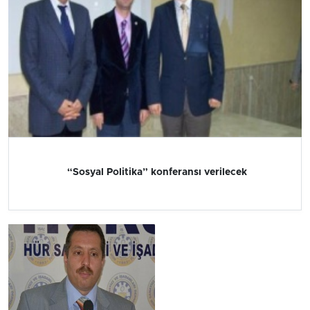
“Sosyal Politika” konferansı verilecek