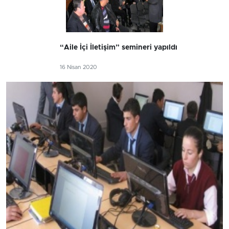
“Aile İçi İletişim” semineri yapıldı
16 Nisan 2020