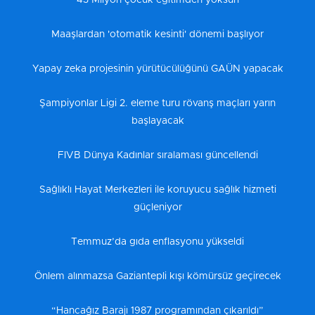
Maaşlardan 'otomatik kesinti' dönemi başlıyor
Yapay zeka projesinin yürütücülüğünü GAÜN yapacak
Şampiyonlar Ligi 2. eleme turu rövanş maçları yarın
başlayacak
FIVB Dünya Kadınlar sıralaması güncellendi
Sağlıklı Hayat Merkezleri ile koruyucu sağlık hizmeti
güçleniyor
Temmuz’da gıda enflasyonu yükseldi
Önlem alınmazsa Gaziantepli kışı kömürsüz geçirecek
“Hancağız Barajı 1987 programından çıkarıldı”