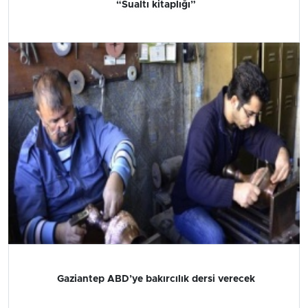
“Sualtı kitaplığı”
Gaziantep ABD’ye bakırcılık dersi verecek