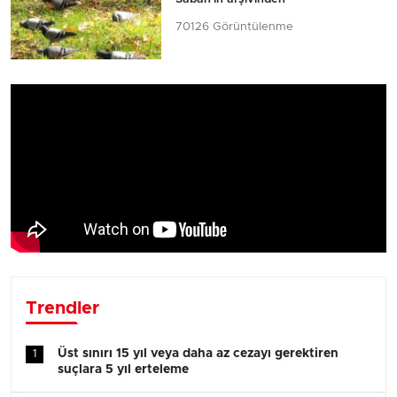
70126 Görüntülenme
Trendler
Üst sınırı 15 yıl veya daha az cezayı gerektiren
1
suçlara 5 yıl erteleme