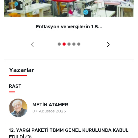
Enflasyon ve vergilerin 1.5...
Yazarlar
RAST
METİN ATAMER
07 Ağustos 2026
12. YARGI PAKETİ TBMM GENEL KURULUNDA KABUL
EDİLDİ (3)