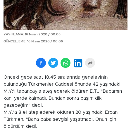
YAYINLAMA: 16 Nisan 2020 / 00.06
GÜNCELLEME: 16 Nisan 2020 / 00.06
Önceki gece saat 18.45 sıralarında genelevinin
bulunduğu Türkmenler Caddesi önünde 42 yaşındaki
M.Y:’ı tabancayla ateş ederek öldüren E.T., “Babamın
kanı yerde kalmadı. Bundan sonra başım dik
gezeceğim” dedi.
M.Y,’a 8 el ateş ederek öldüren 20 yaşındaki Ercan
Türkmen, “Bana baba sevgisi yaşatmadı. Onun için
öldürdüm dedi.