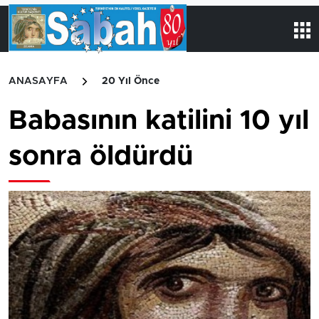
ANASAYFA
20 Yıl Önce
Babasının katilini 10 yıl
sonra öldürdü