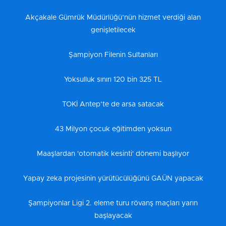
Akçakale Gümrük Müdürlüğü’nün hizmet verdiği alan
genişletilecek
Şampiyon Filenin Sultanları
Yoksulluk sınırı 120 bin 325 TL
TOKİ Antep’te de arsa satacak
43 Milyon çocuk eğitimden yoksun
Maaşlardan 'otomatik kesinti' dönemi başlıyor
Yapay zeka projesinin yürütücülüğünü GAÜN yapacak
Şampiyonlar Ligi 2. eleme turu rövanş maçları yarın
başlayacak