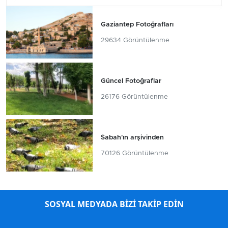
Gaziantep Fotoğrafları
29634 Görüntülenme
Güncel Fotoğraflar
26176 Görüntülenme
Sabah'ın arşivinden
70126 Görüntülenme
SOSYAL MEDYADA BİZİ TAKİP EDİN