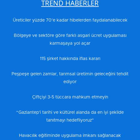
TREND HABERLER
Üreticiler yüzde 70’e kadar hibelerden faydalanabilecek
Bölgeye ve sektöre göre farklı asgari ücret uygulaması
karmaşaya yol açar
115 şirket hakkında iflas kararı
Peşpeşe gelen zamlar, tarımsal üretimin geleceğini tehdit
ediyor
Çiftçiyi 3-5 tüccara mahkum etmeyin
“Gaziantep'i tarihi ve kültürel alanda da en iyi şekilde
tanıtmayı hedefliyoruz"
Havacılık eğitiminde uygulama imkanı sağlanacak