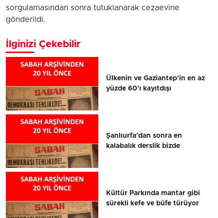
sorgulamasından sonra tutuklanarak cezaevine
gönderildi.
İlginizi Çekebilir
Ülkenin ve Gaziantep'in en az
yüzde 60’ı kayıtdışı
Şanlıurfa'dan sonra en
kalabalık derslik bizde
Kültür Parkında mantar gibi
sürekli kefe ve büfe türüyor