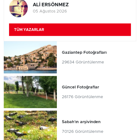
ALİ ERSÖNMEZ
05 Ağustos 2026
TÜM YAZARLAR
Gaziantep Fotoğrafları
29634 Görüntülenme
Güncel Fotoğraflar
26176 Görüntülenme
Sabah'ın arşivinden
70126 Görüntülenme