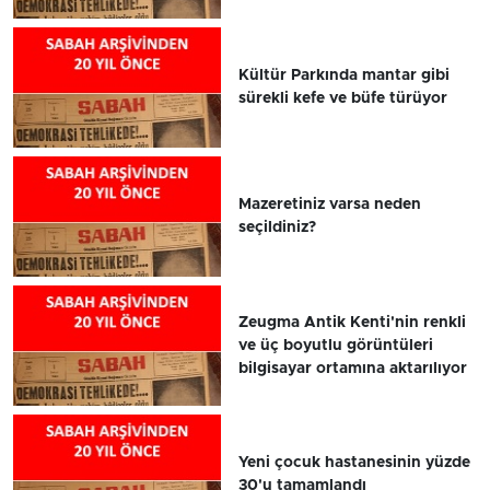
Kültür Parkında mantar gibi
sürekli kefe ve büfe türüyor
Mazeretiniz varsa neden
seçildiniz?
Zeugma Antik Kenti'nin renkli
ve üç boyutlu görüntüleri
bilgisayar ortamına aktarılıyor
Yeni çocuk hastanesinin yüzde
30'u tamamlandı