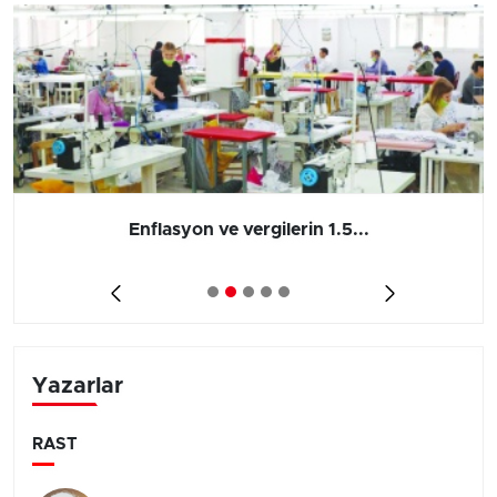
Enflasyon ve vergilerin 1.5...
Yazarlar
RAST