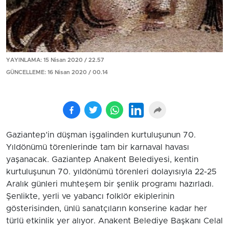
YAYINLAMA: 15 Nisan 2020 / 22.57
GÜNCELLEME: 16 Nisan 2020 / 00.14
Gaziantep’in düşman işgalinden kurtuluşunun 70.
Yıldönümü törenlerinde tam bir karnaval havası
yaşanacak. Gaziantep Anakent Belediyesi, kentin
kurtuluşunun 70. yıldönümü törenleri dolayısıyla 22-25
Aralık günleri muhteşem bir şenlik programı hazırladı.
Şenlikte, yerli ve yabancı folklör ekiplerinin
gösterisinden, ünlü sanatçıların konserine kadar her
türlü etkinlik yer alıyor. Anakent Belediye Başkanı Celal