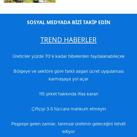
SOSYAL MEDYADA BİZİ TAKİP EDİN
TREND HABERLER
Üreticiler yüzde 70’e kadar hibelerden faydalanabilecek
Bölgeye ve sektöre göre farklı asgari ücret uygulaması
karmaşaya yol açar
115 şirket hakkında iflas kararı
Çiftçiyi 3-5 tüccara mahkum etmeyin
Peşpeşe gelen zamlar, tarımsal üretimin geleceğini tehdit
ediyor