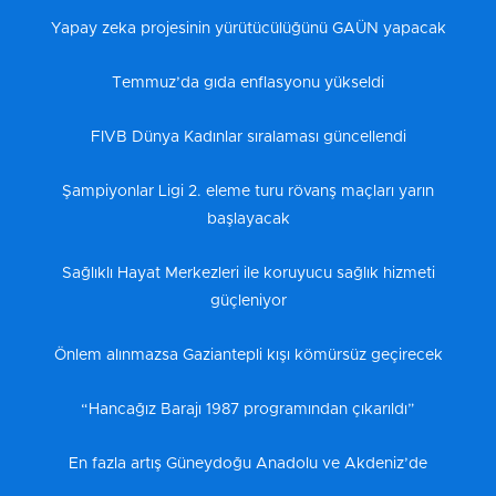
Yapay zeka projesinin yürütücülüğünü GAÜN yapacak
Temmuz’da gıda enflasyonu yükseldi
FIVB Dünya Kadınlar sıralaması güncellendi
Şampiyonlar Ligi 2. eleme turu rövanş maçları yarın
başlayacak
Sağlıklı Hayat Merkezleri ile koruyucu sağlık hizmeti
güçleniyor
Önlem alınmazsa Gaziantepli kışı kömürsüz geçirecek
“Hancağız Barajı 1987 programından çıkarıldı”
En fazla artış Güneydoğu Anadolu ve Akdeniz’de