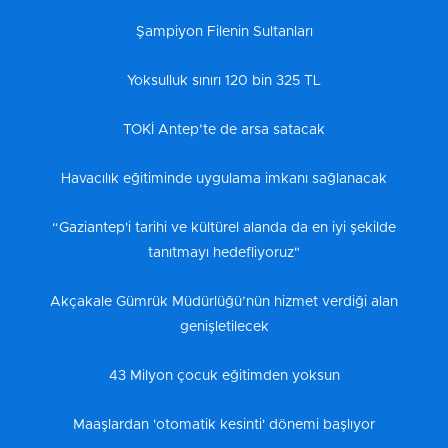
Şampiyon Filenin Sultanları
Yoksulluk sınırı 120 bin 325 TL
TOKİ Antep’te de arsa satacak
Havacılık eğitiminde uygulama imkanı sağlanacak
“Gaziantep'i tarihi ve kültürel alanda da en iyi şekilde
tanıtmayı hedefliyoruz"
Akçakale Gümrük Müdürlüğü’nün hizmet verdiği alan
genişletilecek
43 Milyon çocuk eğitimden yoksun
Maaşlardan 'otomatik kesinti' dönemi başlıyor