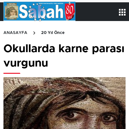
ANASAYFA
20 Yıl Önce
Okullarda karne parası
vurgunu