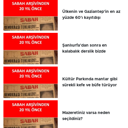
Ülkenin ve Gaziantep'in en az
yüzde 60’ı kayıtdışı
Şanlıurfa'dan sonra en
kalabalık derslik bizde
Kültür Parkında mantar gibi
sürekli kefe ve büfe türüyor
Mazeretiniz varsa neden
seçildiniz?