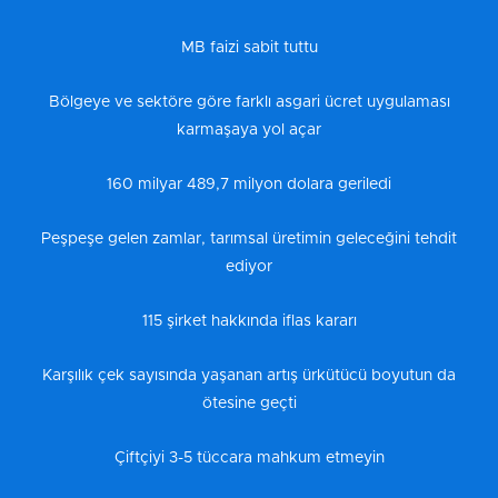
MB faizi sabit tuttu
Bölgeye ve sektöre göre farklı asgari ücret uygulaması
karmaşaya yol açar
160 milyar 489,7 milyon dolara geriledi
Peşpeşe gelen zamlar, tarımsal üretimin geleceğini tehdit
ediyor
115 şirket hakkında iflas kararı
Karşılık çek sayısında yaşanan artış ürkütücü boyutun da
ötesine geçti
Çiftçiyi 3-5 tüccara mahkum etmeyin