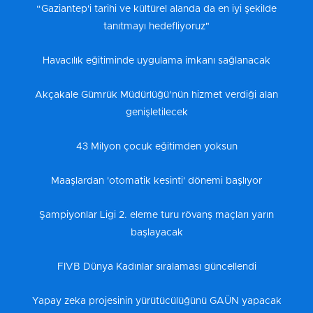
“Gaziantep'i tarihi ve kültürel alanda da en iyi şekilde
tanıtmayı hedefliyoruz"
Havacılık eğitiminde uygulama imkanı sağlanacak
Akçakale Gümrük Müdürlüğü’nün hizmet verdiği alan
genişletilecek
43 Milyon çocuk eğitimden yoksun
Maaşlardan 'otomatik kesinti' dönemi başlıyor
Şampiyonlar Ligi 2. eleme turu rövanş maçları yarın
başlayacak
FIVB Dünya Kadınlar sıralaması güncellendi
Yapay zeka projesinin yürütücülüğünü GAÜN yapacak