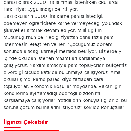
parası olarak 2000 lira alınması istenirken okullarda
farklı fiyat uygulandığı belirtiliyor.
Bazı okulların 5000 lira karne parası istediği,
ödemeyen öğrenicilere karne vermeyeceği yolundaki
şikayetler artarak devam ediyor. Milli Eğitim
Müdürlüğü’nün belirlediği fiyattan daha fazla para
istenmesini eleştiren veliler, “Çocuğumuz dönem
sonunda alacağı karneyi merakla bekliyor. Bizlerde yıl
içinde okuldan istenen masrafları karşılamaya
çalışıyoruz. Yardım amacıyla para topluyorlar, bütçemiz
elverdiği ölçüde katkıda bulunmaya çalışıyoruz. Ama
okullar şimdi karne parası diye fazladan para
topluyorlar. Ekonomik koşullar meydanda. Bakanlığın
kendilerine ayırtamadığı ödeneği bizden mi
karşılamaya çalışıyorlar. Yetkililerin konuyla ilgilenip, bu
soruna çözüm bulmalarını istiyoruz” şeklide konuştular.
İlginizi Çekebilir