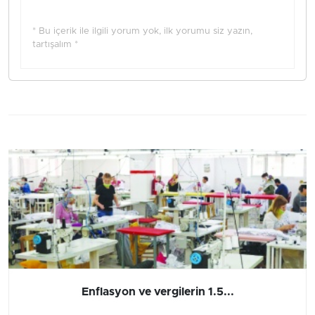
* Bu içerik ile ilgili yorum yok, ilk yorumu siz yazın,
tartışalım *
Enflasyon ve vergilerin 1.5...