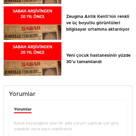
Zeugma Antik Kenti'nin renkli
ve üç boyutlu görüntüleri
bilgisayar ortamına aktarılıyor
Yeni çocuk hastanesinin yüzde
30'u tamamlandı
Yorumlar
Yorumlar
Kendi koyacağınız özel bir adla yorum yapmak için giriş
yapabilir veya kayıt olabilirsiniz.