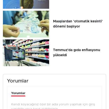
Maaşlardan 'otomatik kesinti'
dönemi başlıyor
Temmuz’da gıda enflasyonu
yükseldi
Yorumlar
Yorumlar
Kendi koyacağınız özel bir adla yorum yapmak için giriş