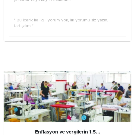
yapabilir veya kayıt olabilirsiniz.
* Bu içerik ile ilgili yorum yok, ilk yorumu siz yazın,
tartışalım *
Enflasyon ve vergilerin 1.5...