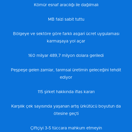
Kömür esnaf aracılığı ile dağılmalı
MB faizi sabit tuttu
Bölgeye ve sektöre göre farklı asgari ücret uygulaması
karmaşaya yol açar
160 milyar 489,7 milyon dolara geriledi
Peşpeşe gelen zamlar, tarımsal üretimin geleceğini tehdit
ediyor
115 şirket hakkında iflas kararı
Karşılık çek sayısında yaşanan artış ürkütücü boyutun da
ötesine geçti
Çiftçiyi 3-5 tüccara mahkum etmeyin