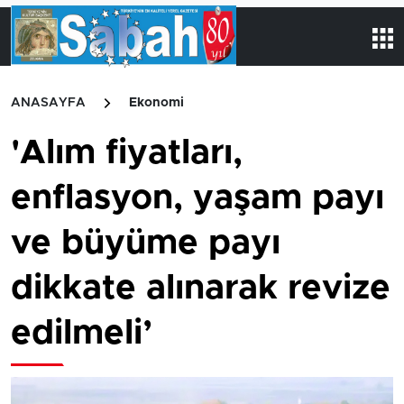
ANASAYFA
Ekonomi
'Alım fiyatları,
enflasyon, yaşam payı
ve büyüme payı
dikkate alınarak revize
edilmeli’