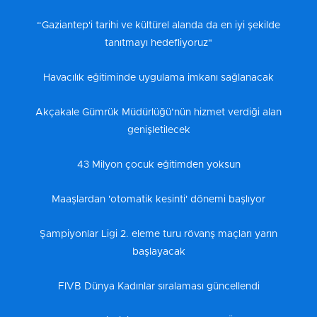
“Gaziantep'i tarihi ve kültürel alanda da en iyi şekilde
tanıtmayı hedefliyoruz"
Havacılık eğitiminde uygulama imkanı sağlanacak
Akçakale Gümrük Müdürlüğü’nün hizmet verdiği alan
genişletilecek
43 Milyon çocuk eğitimden yoksun
Maaşlardan 'otomatik kesinti' dönemi başlıyor
Şampiyonlar Ligi 2. eleme turu rövanş maçları yarın
başlayacak
FIVB Dünya Kadınlar sıralaması güncellendi