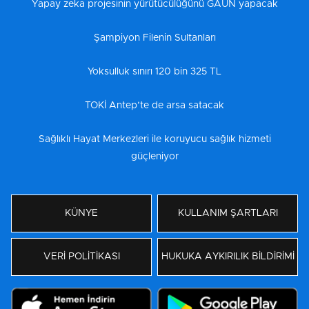
Yapay zeka projesinin yürütücülüğünü GAÜN yapacak
Şampiyon Filenin Sultanları
Yoksulluk sınırı 120 bin 325 TL
TOKİ Antep’te de arsa satacak
Sağlıklı Hayat Merkezleri ile koruyucu sağlık hizmeti
güçleniyor
KÜNYE
KULLANIM ŞARTLARI
VERİ POLİTİKASI
HUKUKA AYKIRILIK BİLDİRİMİ