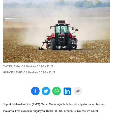
YAYINLAMA: 04 Haziran 2026 / 12.17
GÜNCELLEME: 04 Haziran 2026 / 12.17
Toprak Mahsulleri Ofisi (TMO) Genel Müdürlüğü, hububat alım fiyatlarını ton başına
makarnalık ve ekmeklik buğdayda 16 bin 500 lira, arpada 12 bin 750 lira olarak