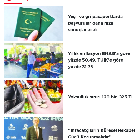
Yeşil ve gri pasaportlarda
başvurular daha hızlı
sonuçlanacak
Yıllık enflasyon ENAG'a göre
yüzde 50,49, TÜİK'e göre
yüzde 31,75
Yoksulluk sınırı 120 bin 325 TL
“İhracatçıların Küresel Rekabet
Gücü Korunmalıdır”