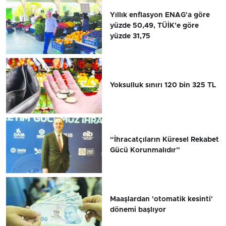
Yıllık enflasyon ENAG'a göre
yüzde 50,49, TÜİK'e göre
yüzde 31,75
Yoksulluk sınırı 120 bin 325 TL
“İhracatçıların Küresel Rekabet
Gücü Korunmalıdır”
Maaşlardan 'otomatik kesinti'
dönemi başlıyor