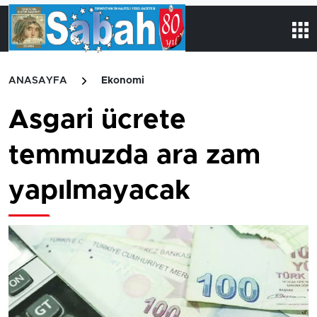
ANASAYFA
Ekonomi
Asgari ücrete
temmuzda ara zam
yapılmayacak