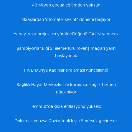
43 Milyon çocuk eğitimden yoksun
Maaşlardan 'otomatik kesinti' dönemi başlıyor
Yapay zeka projesinin yürütücülüğünü GAÜN yapacak
Şampiyonlar Ligi 2. eleme turu rövanş maçları yarın
başlayacak
FIVB Dünya Kadınlar sıralaması güncellendi
Sağlıklı Hayat Merkezleri ile koruyucu sağlık hizmeti
güçleniyor
Temmuz’da gıda enflasyonu yükseldi
Önlem alınmazsa Gaziantepli kışı kömürsüz geçirecek