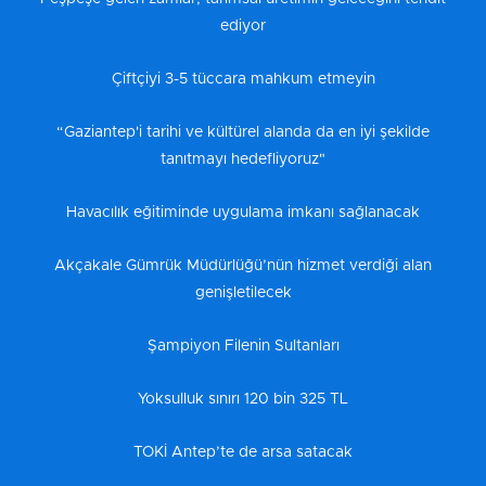
ediyor
Çiftçiyi 3-5 tüccara mahkum etmeyin
“Gaziantep'i tarihi ve kültürel alanda da en iyi şekilde
tanıtmayı hedefliyoruz"
Havacılık eğitiminde uygulama imkanı sağlanacak
Akçakale Gümrük Müdürlüğü’nün hizmet verdiği alan
genişletilecek
Şampiyon Filenin Sultanları
Yoksulluk sınırı 120 bin 325 TL
TOKİ Antep’te de arsa satacak