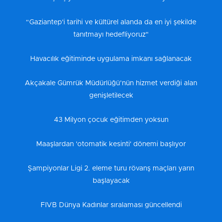
“Gaziantep'i tarihi ve kültürel alanda da en iyi şekilde
tanıtmayı hedefliyoruz"
Havacılık eğitiminde uygulama imkanı sağlanacak
Akçakale Gümrük Müdürlüğü’nün hizmet verdiği alan
genişletilecek
43 Milyon çocuk eğitimden yoksun
Maaşlardan 'otomatik kesinti' dönemi başlıyor
Şampiyonlar Ligi 2. eleme turu rövanş maçları yarın
başlayacak
FIVB Dünya Kadınlar sıralaması güncellendi