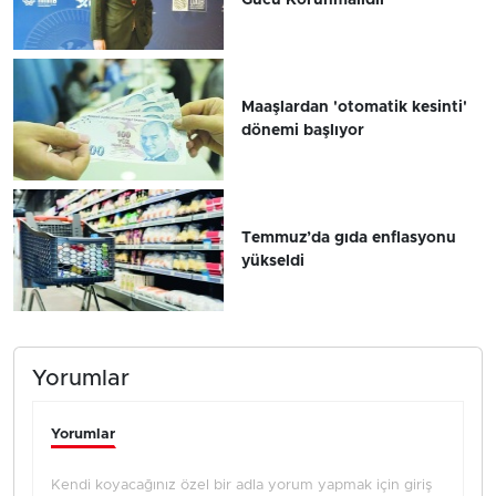
Maaşlardan 'otomatik kesinti'
dönemi başlıyor
Temmuz’da gıda enflasyonu
yükseldi
Yorumlar
Yorumlar
Kendi koyacağınız özel bir adla yorum yapmak için giriş