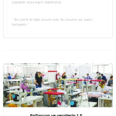
yapabilir veya kayıt olabilirsiniz.
* Bu içerik ile ilgili yorum yok, ilk yorumu siz yazın,
tartışalım *
Enflasyon ve vergilerin 1.5...