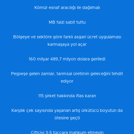
Kömür esnaf aracılığı ile dağılmalı
MB faizi sabit tuttu
Bölgeye ve sektöre göre farklı asgari ücret uygulaması
karmaşaya yol açar
160 milyar 489,7 milyon dolara geriledi
Peşpeşe gelen zamlar, tarımsal üretimin geleceğini tehdit
ediyor
115 şirket hakkında iflas kararı
Karşılık çek sayısında yaşanan artış ürkütücü boyutun da
ötesine geçti
Çiftçiyi 3-5 tüccara mahkum etmeyin