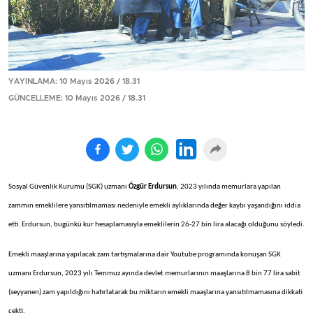
YAYINLAMA: 10 Mayıs 2026 / 18.31
GÜNCELLEME: 10 Mayıs 2026 / 18.31
Sosyal Güvenlik Kurumu (SGK) uzmanı
Özgür Erdursun
, 2023 yılında memurlara yapılan
zammın emeklilere yansıtılmaması nedeniyle emekli aylıklarında değer kaybı yaşandığını iddia
etti. Erdursun, bugünkü kur hesaplamasıyla emeklilerin 26-27 bin lira alacağı olduğunu söyledi.
Emekli maaşlarına yapılacak zam tartışmalarına dair Youtube programında konuşan SGK
uzmanı Erdursun, 2023 yılı Temmuz ayında devlet memurlarının maaşlarına 8 bin 77 lira sabit
(seyyanen) zam yapıldığını hatırlatarak bu miktarın emekli maaşlarına yansıtılmamasına dikkati
çekti.