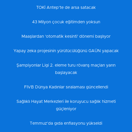
TOKİ Antep’te de arsa satacak
43 Milyon çocuk eğitimden yoksun
Maaşlardan 'otomatik kesinti' dönemi başlıyor
Yapay zeka projesinin yürütücülüğünü GAÜN yapacak
Şampiyonlar Ligi 2. eleme turu rövanş maçları yarın
başlayacak
FIVB Dünya Kadınlar sıralaması güncellendi
Sağlıklı Hayat Merkezleri ile koruyucu sağlık hizmeti
güçleniyor
Temmuz’da gıda enflasyonu yükseldi