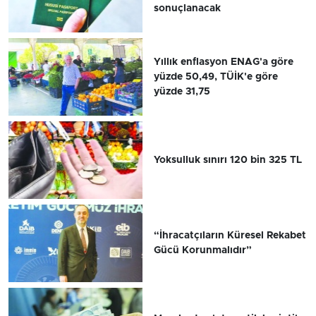
sonuçlanacak
Yıllık enflasyon ENAG'a göre
yüzde 50,49, TÜİK'e göre
yüzde 31,75
Yoksulluk sınırı 120 bin 325 TL
“İhracatçıların Küresel Rekabet
Gücü Korunmalıdır”