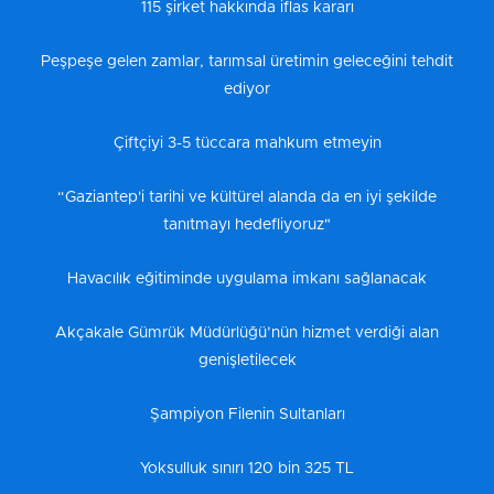
115 şirket hakkında iflas kararı
Peşpeşe gelen zamlar, tarımsal üretimin geleceğini tehdit
ediyor
Çiftçiyi 3-5 tüccara mahkum etmeyin
“Gaziantep'i tarihi ve kültürel alanda da en iyi şekilde
tanıtmayı hedefliyoruz"
Havacılık eğitiminde uygulama imkanı sağlanacak
Akçakale Gümrük Müdürlüğü’nün hizmet verdiği alan
genişletilecek
Şampiyon Filenin Sultanları
Yoksulluk sınırı 120 bin 325 TL