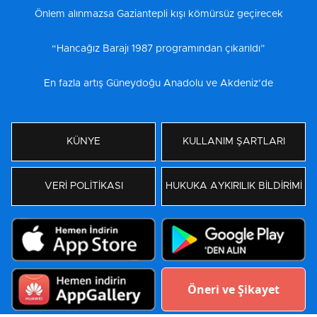
Önlem alınmazsa Gaziantepli kışı kömürsüz geçirecek
“Hancağız Barajı 1987 programından çıkarıldı”
En fazla artış Güneydoğu Anadolu ve Akdeniz’de
KÜNYE
KULLANIM ŞARTLARI
VERİ POLİTİKASI
HUKUKA AYKIRILIK BİLDİRİMİ
Öneri ve Şikayet