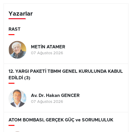
Yazarlar
RAST
METİN ATAMER
07 Ağustos 2026
12. YARGI PAKETİ TBMM GENEL KURULUNDA KABUL
EDİLDİ (3)
Av. Dr. Hakan GENCER
07 Ağustos 2026
ATOM BOMBASI, GERÇEK GÜÇ ve SORUMLULUK