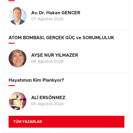
Av. Dr. Hakan GENCER
07 Ağustos 2026
ATOM BOMBASI, GERÇEK GÜÇ ve SORUMLULUK
AYŞE NUR YILMAZER
06 Ağustos 2026
Hayatımızı Kim Planlıyor?
ALİ ERSÖNMEZ
05 Ağustos 2026
TÜM YAZARLAR