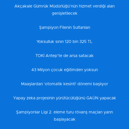
Akçakale Gümrük Müdürlüğü’nün hizmet verdiği alan
genişletilecek
Şampiyon Filenin Sultanları
Yoksulluk sınırı 120 bin 325 TL
TOKİ Antep’te de arsa satacak
43 Milyon çocuk eğitimden yoksun
Maaşlardan 'otomatik kesinti' dönemi başlıyor
Yapay zeka projesinin yürütücülüğünü GAÜN yapacak
Şampiyonlar Ligi 2. eleme turu rövanş maçları yarın
başlayacak