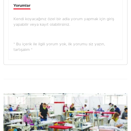
Yorumlar
Kendi koyacağınız özel bir adla yorum yapmak için giriş
yapabilir veya kayıt olabilirsiniz.
* Bu içerik ile ilgili yorum yok, ilk yorumu siz yazın,
tartışalım *