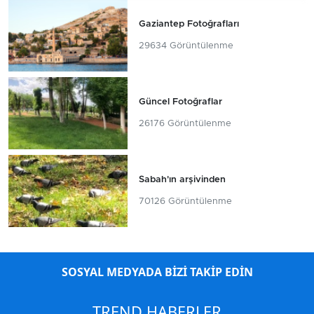
Gaziantep Fotoğrafları
29634 Görüntülenme
Güncel Fotoğraflar
26176 Görüntülenme
Sabah'ın arşivinden
70126 Görüntülenme
SOSYAL MEDYADA BİZİ TAKİP EDİN
TREND HABERLER