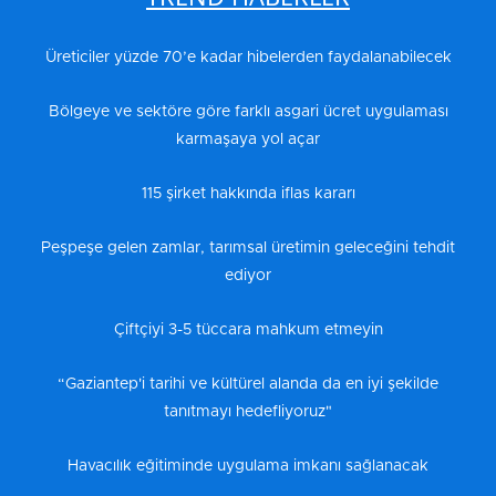
Üreticiler yüzde 70’e kadar hibelerden faydalanabilecek
Bölgeye ve sektöre göre farklı asgari ücret uygulaması
karmaşaya yol açar
115 şirket hakkında iflas kararı
Peşpeşe gelen zamlar, tarımsal üretimin geleceğini tehdit
ediyor
Çiftçiyi 3-5 tüccara mahkum etmeyin
“Gaziantep'i tarihi ve kültürel alanda da en iyi şekilde
tanıtmayı hedefliyoruz"
Havacılık eğitiminde uygulama imkanı sağlanacak