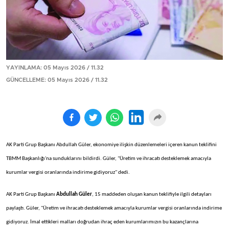
YAYINLAMA: 05 Mayıs 2026 / 11.32
GÜNCELLEME: 05 Mayıs 2026 / 11.32
AK Parti Grup Başkanı Abdullah Güler, ekonomiye ilişkin düzenlemeleri içeren kanun teklifini
TBMM Başkanlığı'na sunduklarını bildirdi. Güler, "Üretim ve ihracatı desteklemek amacıyla
kurumlar vergisi oranlarında indirime gidiyoruz" dedi.
AK Parti Grup Başkanı
Abdullah Güler
, 15 maddeden oluşan kanun teklifiyle ilgili detayları
paylaştı. Güler, "Üretim ve ihracatı desteklemek amacıyla kurumlar vergisi oranlarında indirime
gidiyoruz. İmal ettikleri malları doğrudan ihraç eden kurumlarımızın bu kazançlarına