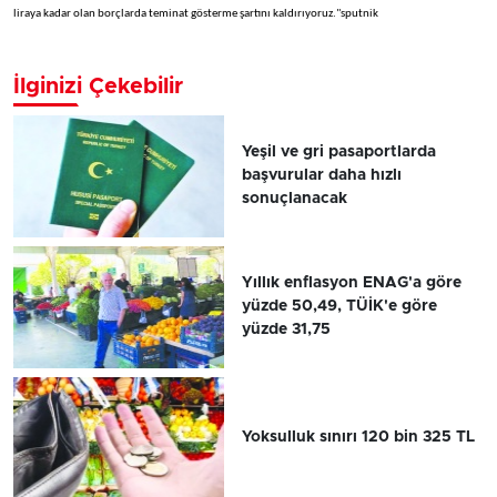
liraya kadar olan borçlarda teminat gösterme şartını kaldırıyoruz."sputnik
İlginizi Çekebilir
Yeşil ve gri pasaportlarda
başvurular daha hızlı
sonuçlanacak
Yıllık enflasyon ENAG'a göre
yüzde 50,49, TÜİK'e göre
yüzde 31,75
Yoksulluk sınırı 120 bin 325 TL