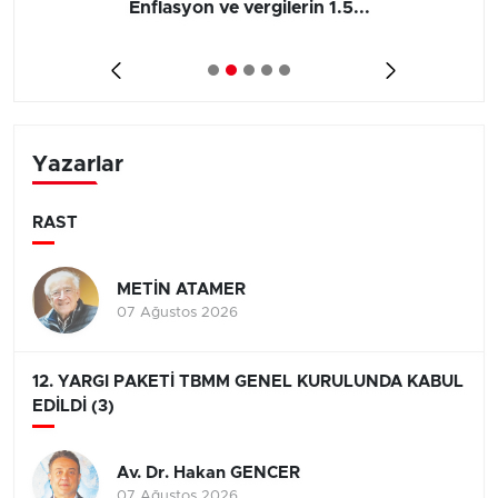
Enflasyon ve vergilerin 1.5...
Yazarlar
RAST
METİN ATAMER
07 Ağustos 2026
12. YARGI PAKETİ TBMM GENEL KURULUNDA KABUL
EDİLDİ (3)
Av. Dr. Hakan GENCER
07 Ağustos 2026