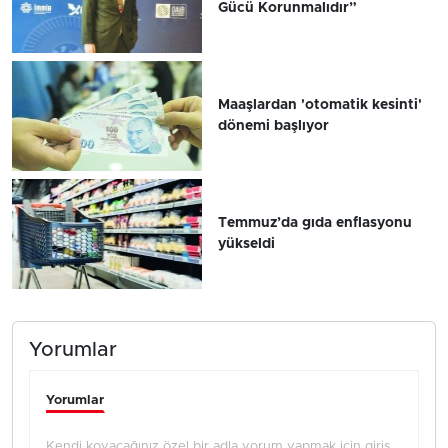
Gücü Korunmalıdır”
Maaşlardan 'otomatik kesinti'
dönemi başlıyor
Temmuz’da gıda enflasyonu
yükseldi
Yorumlar
Yorumlar
Kendi koyacağınız özel bir adla yorum yapmak için giriş