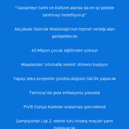
“Gaziantep'i tarihi ve kültürel alanda da en iyi şekilde
tanıtmayı hedefliyoruz"
Akçakale Gümrük Müdürlüğü’nün hizmet verdiği alan
genişletilecek
43 Milyon çocuk eğitimden yoksun
Maaşlardan 'otomatik kesinti' dönemi başlıyor
Yapay zeka projesinin yürütücülüğünü GAÜN yapacak
Temmuz’da gıda enflasyonu yükseldi
FIVB Dünya Kadınlar sıralaması güncellendi
Şampiyonlar Ligi 2. eleme turu rövanş maçları yarın
başlayacak