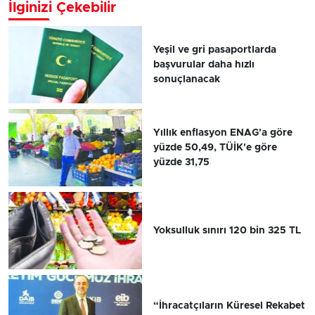
İlginizi Çekebilir
Yeşil ve gri pasaportlarda
başvurular daha hızlı
sonuçlanacak
Yıllık enflasyon ENAG'a göre
yüzde 50,49, TÜİK'e göre
yüzde 31,75
Yoksulluk sınırı 120 bin 325 TL
“İhracatçıların Küresel Rekabet