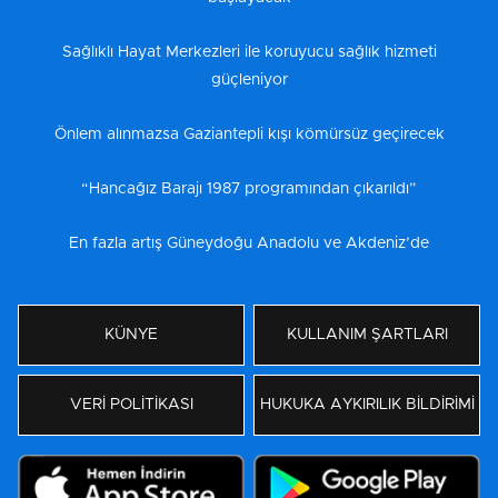
Sağlıklı Hayat Merkezleri ile koruyucu sağlık hizmeti
güçleniyor
Önlem alınmazsa Gaziantepli kışı kömürsüz geçirecek
“Hancağız Barajı 1987 programından çıkarıldı”
En fazla artış Güneydoğu Anadolu ve Akdeniz’de
KÜNYE
KULLANIM ŞARTLARI
VERİ POLİTİKASI
HUKUKA AYKIRILIK BİLDİRİMİ