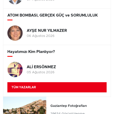
ATOM BOMBASI, GERÇEK GÜÇ ve SORUMLULUK
AYŞE NUR YILMAZER
06 Ağustos 2026
Hayatımızı Kim Planlıyor?
ALİ ERSÖNMEZ
05 Ağustos 2026
TÜM YAZARLAR
Gaziantep Fotoğrafları
29634 Görüntülenme