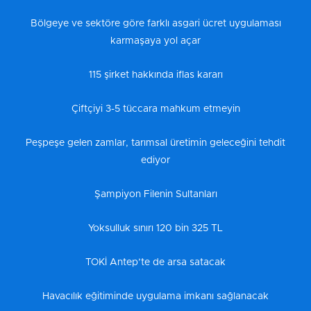
Bölgeye ve sektöre göre farklı asgari ücret uygulaması
karmaşaya yol açar
115 şirket hakkında iflas kararı
Çiftçiyi 3-5 tüccara mahkum etmeyin
Peşpeşe gelen zamlar, tarımsal üretimin geleceğini tehdit
ediyor
Şampiyon Filenin Sultanları
Yoksulluk sınırı 120 bin 325 TL
TOKİ Antep’te de arsa satacak
Havacılık eğitiminde uygulama imkanı sağlanacak