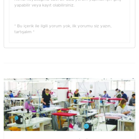
yapabilir veya kayıt olabilirsiniz.
* Bu içerik ile ilgili yorum yok, ilk yorumu siz yazın,
tartışalım *