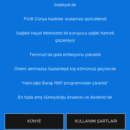
başlayacak
FIVB Dünya Kadınlar sıralaması güncellendi
Sağlıklı Hayat Merkezleri ile koruyucu sağlık hizmeti
güçleniyor
Temmuz’da gıda enflasyonu yükseldi
Önlem alınmazsa Gaziantepli kışı kömürsüz geçirecek
“Hancağız Barajı 1987 programından çıkarıldı”
En fazla artış Güneydoğu Anadolu ve Akdeniz’de
KÜNYE
KULLANIM ŞARTLARI