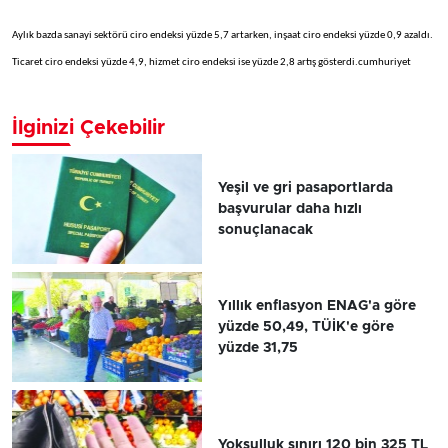
Aylık bazda sanayi sektörü ciro endeksi yüzde 5,7 artarken, inşaat ciro endeksi yüzde 0,9 azaldı.
Ticaret ciro endeksi yüzde 4,9, hizmet ciro endeksi ise yüzde 2,8 artış gösterdi.cumhuriyet
İlginizi Çekebilir
Yeşil ve gri pasaportlarda
başvurular daha hızlı
sonuçlanacak
Yıllık enflasyon ENAG'a göre
yüzde 50,49, TÜİK'e göre
yüzde 31,75
Yoksulluk sınırı 120 bin 325 TL