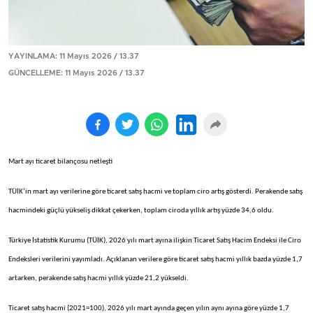
YAYINLAMA: 11 Mayıs 2026 / 13.37
GÜNCELLEME: 11 Mayıs 2026 / 13.37
Mart ayı ticaret bilançosu netleşti
TÜİK’in mart ayı verilerine göre ticaret satış hacmi ve toplam ciro artış gösterdi. Perakende satış
hacmindeki güçlü yükseliş dikkat çekerken, toplam ciroda yıllık artış yüzde 34,6 oldu.
Türkiye İstatistik Kurumu (TÜİK), 2026 yılı mart ayına ilişkin Ticaret Satış Hacim Endeksi ile Ciro
Endeksleri verilerini yayımladı. Açıklanan verilere göre ticaret satış hacmi yıllık bazda yüzde 1,7
artarken, perakende satış hacmi yıllık yüzde 21,2 yükseldi.
Ticaret satış hacmi (2021=100), 2026 yılı mart ayında geçen yılın aynı ayına göre yüzde 1,7