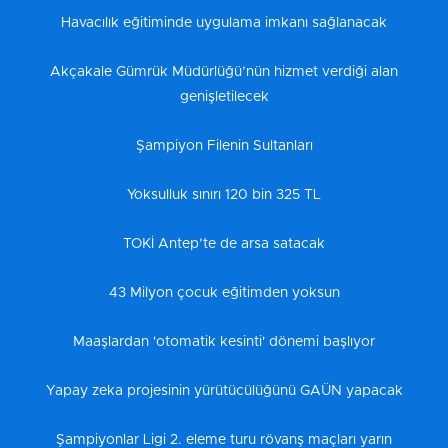
Havacılık eğitiminde uygulama imkanı sağlanacak
Akçakale Gümrük Müdürlüğü’nün hizmet verdiği alan
genişletilecek
Şampiyon Filenin Sultanları
Yoksulluk sınırı 120 bin 325 TL
TOKİ Antep’te de arsa satacak
43 Milyon çocuk eğitimden yoksun
Maaşlardan 'otomatik kesinti' dönemi başlıyor
Yapay zeka projesinin yürütücülüğünü GAÜN yapacak
Şampiyonlar Ligi 2. eleme turu rövanş maçları yarın