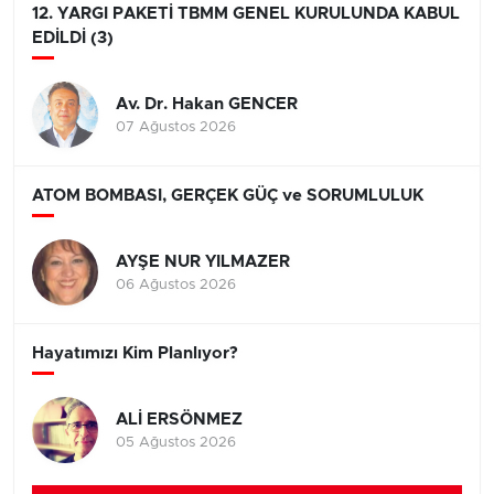
12. YARGI PAKETİ TBMM GENEL KURULUNDA KABUL
EDİLDİ (3)
Av. Dr. Hakan GENCER
07 Ağustos 2026
ATOM BOMBASI, GERÇEK GÜÇ ve SORUMLULUK
AYŞE NUR YILMAZER
06 Ağustos 2026
Hayatımızı Kim Planlıyor?
ALİ ERSÖNMEZ
05 Ağustos 2026