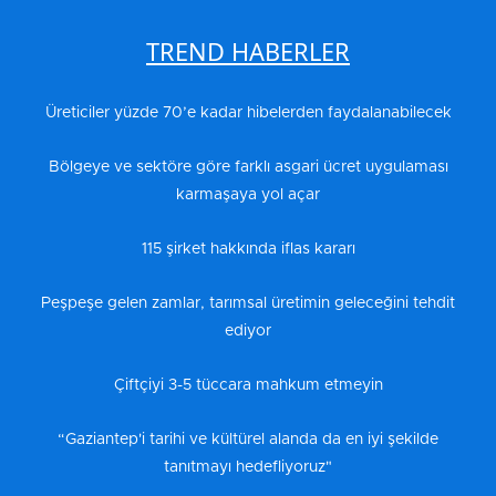
TREND HABERLER
Üreticiler yüzde 70’e kadar hibelerden faydalanabilecek
Bölgeye ve sektöre göre farklı asgari ücret uygulaması
karmaşaya yol açar
115 şirket hakkında iflas kararı
Peşpeşe gelen zamlar, tarımsal üretimin geleceğini tehdit
ediyor
Çiftçiyi 3-5 tüccara mahkum etmeyin
“Gaziantep'i tarihi ve kültürel alanda da en iyi şekilde
tanıtmayı hedefliyoruz"