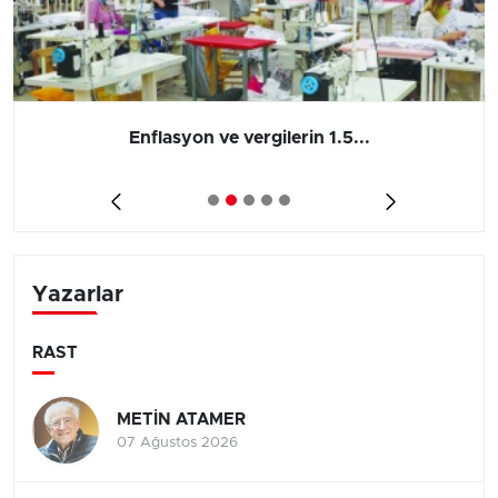
Enflasyon ve vergilerin 1.5...
Yazarlar
RAST
METİN ATAMER
07 Ağustos 2026