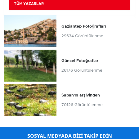
TÜM YAZARLAR
Gaziantep Fotoğrafları
29634 Görüntülenme
Güncel Fotoğraflar
26176 Görüntülenme
Sabah'ın arşivinden
70126 Görüntülenme
SOSYAL MEDYADA BİZİ TAKİP EDİN