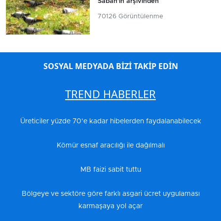
Sabah'ın arşivinden
70126 Görüntülenme
SOSYAL MEDYADA BİZİ TAKİP EDİN
TREND HABERLER
Üreticiler yüzde 70’e kadar hibelerden faydalanabilecek
Kömür esnaf aracılığı ile dağılmalı
MB faizi sabit tuttu
Bölgeye ve sektöre göre farklı asgari ücret uygulaması
karmaşaya yol açar