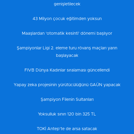
genişletilecek
43 Milyon çocuk eğitimden yoksun
Maaşlardan 'otomatik kesinti' dönemi başlıyor
Şampiyonlar Ligi 2. eleme turu rövanş maçları yarın
başlayacak
FIVB Dünya Kadınlar sıralaması güncellendi
Yapay zeka projesinin yürütücülüğünü GAÜN yapacak
Şampiyon Filenin Sultanları
Yoksulluk sınırı 120 bin 325 TL
TOKİ Antep’te de arsa satacak