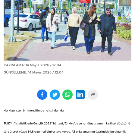
YAYINLAMA: 14 Mayıs 2026 / 12.04
GÜNCELLEME: 14 Mayıs 2026 / 12.04
Her 4 gençten biri ne eğitimde ne istihdamda
TÜİK’in "İstatistiklerle Gençlik 2025" bülteni, Türkiye’de genç nüfus oranının tarihsel düşüşünü
sürdürerek yüzde 14,8’e gerilediğini ortaya koydu. AB ortalamasının üzerindeki bu dinamik