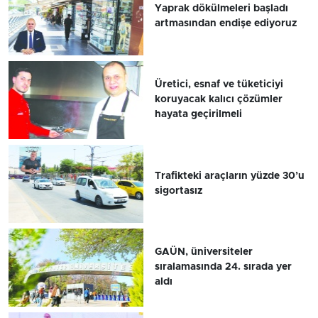
Yaprak dökülmeleri başladı
artmasından endişe ediyoruz
Üretici, esnaf ve tüketiciyi
koruyacak kalıcı çözümler
hayata geçirilmeli
Trafikteki araçların yüzde 30’u
sigortasız
GAÜN, üniversiteler
sıralamasında 24. sırada yer
aldı