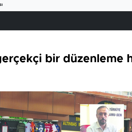
sı
e gerçekçi bir düzenleme 