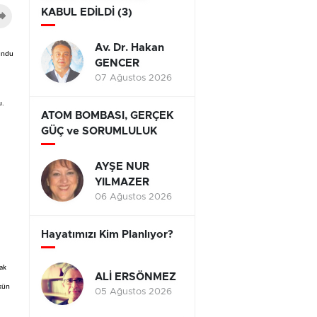
KABUL EDİLDİ (3)
Av. Dr. Hakan
lundu
GENCER
07 Ağustos 2026
u.
ATOM BOMBASI, GERÇEK
GÜÇ ve SORUMLULUK
AYŞE NUR
YILMAZER
06 Ağustos 2026
Hayatımızı Kim Planlıyor?
ak
ALİ ERSÖNMEZ
ükün
05 Ağustos 2026