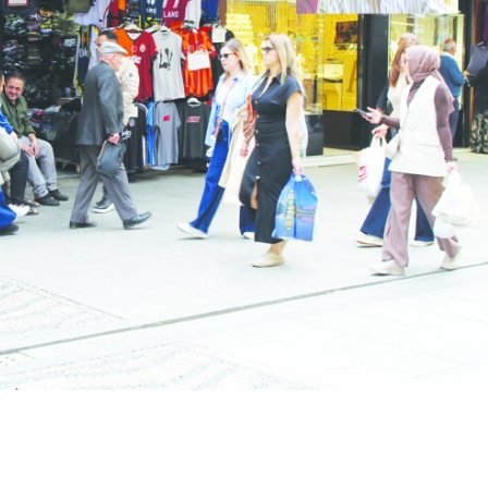
Birçok uyku hastalığının
En ucuz sigara 120 TL,
tan...
pa...