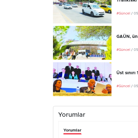
Trafikteki
#Güncel
/ 0
GAÜN, üniv
#Güncel
/ 0
Üst sınırı
#Güncel
/ 0
Yorumlar
Yorumlar