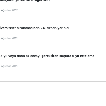
 araçların yüzde 30’u sigortasız
5 Ağustos 2026
ersiteler sıralamasında 24. sırada yer aldı
5 Ağustos 2026
 15 yıl veya daha az cezayı gerektiren suçlara 5 yıl erteleme
5 Ağustos 2026