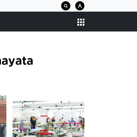
hayata