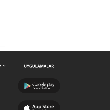
UYGULAMALAR
R