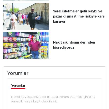
Yerel işletmeler gelir kaybı ve
pazar dışına itilme riskiyle karşı
karşıya
Nakit sıkıntısını derinden
hissediyoruz
Yorumlar
Yorumlar
Kendi koyacağınız özel bir adla yorum yapmak için giriş
yapabilir veya kayıt olabilirsiniz.