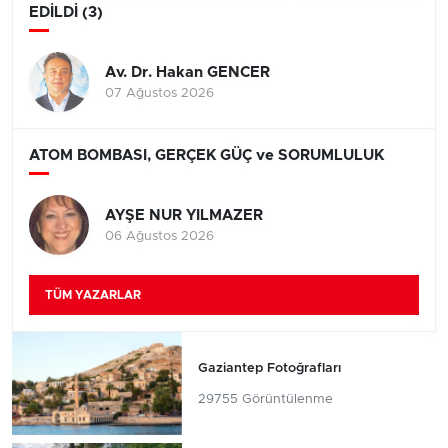
EDİLDİ (3)
Av. Dr. Hakan GENCER
07 Ağustos 2026
ATOM BOMBASI, GERÇEK GÜÇ ve SORUMLULUK
AYŞE NUR YILMAZER
06 Ağustos 2026
TÜM YAZARLAR
Gaziantep Fotoğrafları
29755 Görüntülenme