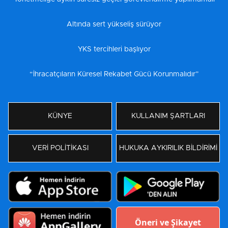
Altında sert yükseliş sürüyor
YKS tercihleri başlıyor
“İhracatçıların Küresel Rekabet Gücü Korunmalıdır”
KÜNYE
KULLANIM ŞARTLARI
VERİ POLİTİKASI
HUKUKA AYKIRILIK BİLDİRİMİ
Öneri ve Şikayet