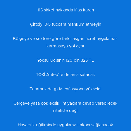
115 şirket hakkında iflas kararı
Çiftçiyi 3-5 tüccara mahkum etmeyin
Bölgeye ve sektöre göre farklı asgari ücret uygulaması
karmaşaya yol açar
Yoksulluk sınırı 120 bin 325 TL
TOKİ Antep’te de arsa satacak
Temmuz’da gıda enflasyonu yükseldi
Çerçeve yasa çok eksik, ihtiyaçlara cevap verebilecek
nitelikte değil
Havacılık eğitiminde uygulama imkanı sağlanacak