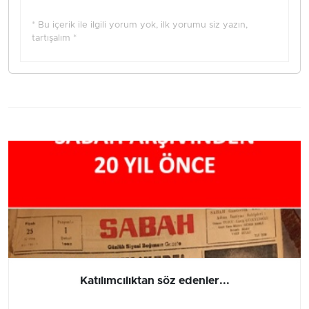
* Bu içerik ile ilgili yorum yok, ilk yorumu siz yazın,
tartışalım *
Katılımcılıktan söz edenler...