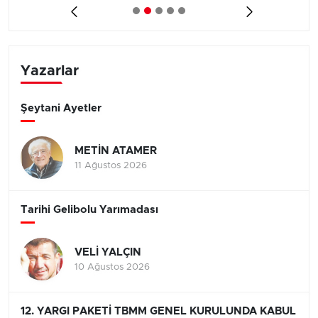
Yazarlar
Şeytani Ayetler
METİN ATAMER
11 Ağustos 2026
Tarihi Gelibolu Yarımadası
VELİ YALÇIN
10 Ağustos 2026
12. YARGI PAKETİ TBMM GENEL KURULUNDA KABUL