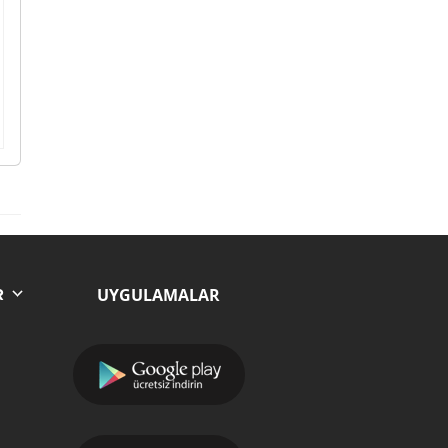
UYGULAMALAR
R