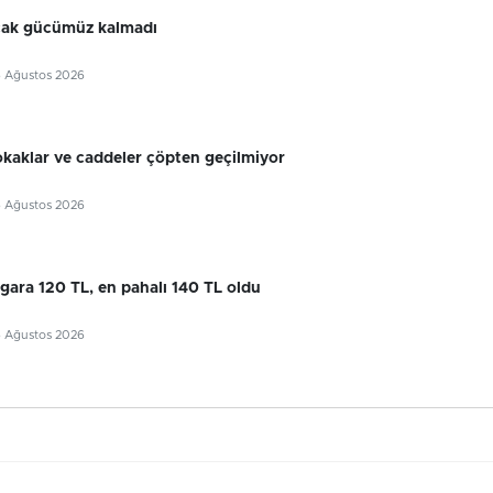
cak gücümüz kalmadı
6 Ağustos 2026
okaklar ve caddeler çöpten geçilmiyor
6 Ağustos 2026
gara 120 TL, en pahalı 140 TL oldu
6 Ağustos 2026