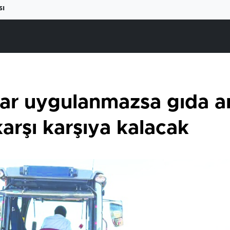
sı
lar uygulanmazsa gıda ar
 karşı karşıya kalacak