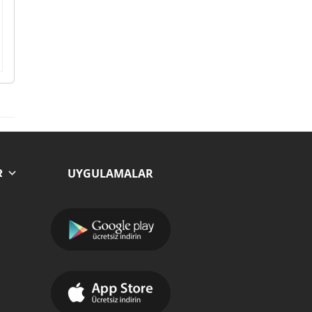
UYGULAMALAR
R