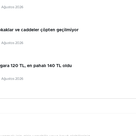
6 Ağustos 2026
okaklar ve caddeler çöpten geçilmiyor
6 Ağustos 2026
gara 120 TL, en pahalı 140 TL oldu
6 Ağustos 2026