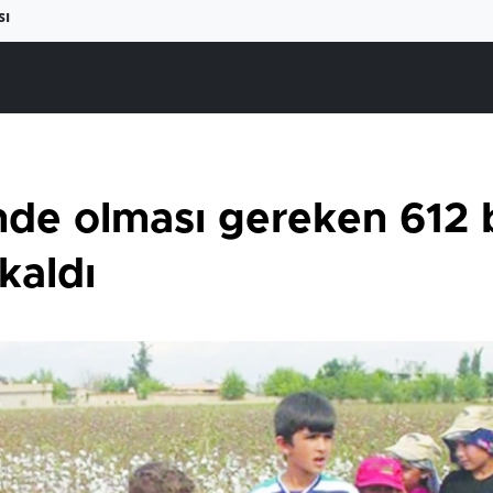
sı
nde olması gereken 612 
kaldı