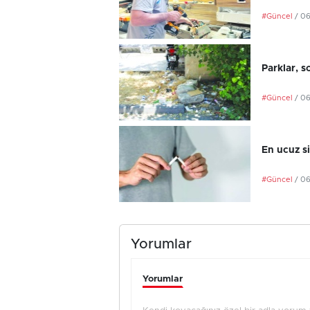
#Güncel
/ 0
Parklar, s
#Güncel
/ 0
En ucuz si
#Güncel
/ 0
Yorumlar
Yorumlar