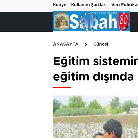
Künye
Kullanım Şartları
Veri Politika
ANASAYFA
Güncel
Eğitim sistemi
eğitim dışında 