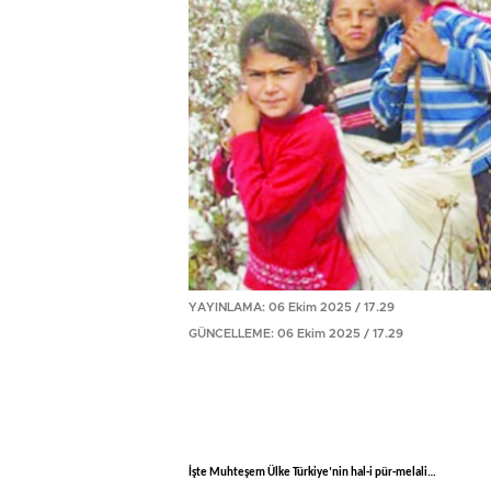
YAYINLAMA: 06 Ekim 2025 / 17.29
GÜNCELLEME: 06 Ekim 2025 / 17.29
İşte Muhteşem Ülke Türkiye’nin hal-i pür-melali…