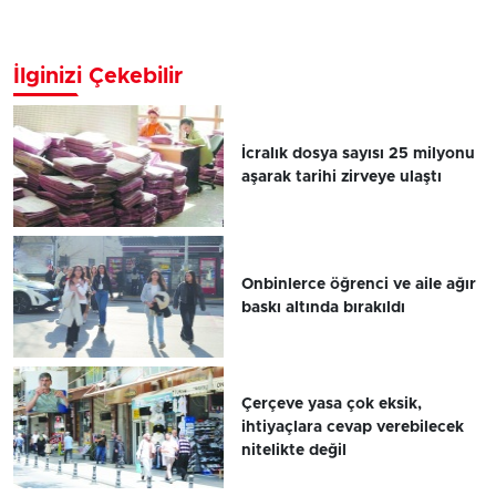
İlginizi Çekebilir
İcralık dosya sayısı 25 milyonu
aşarak tarihi zirveye ulaştı
Onbinlerce öğrenci ve aile ağır
baskı altında bırakıldı
Çerçeve yasa çok eksik,
ihtiyaçlara cevap verebilecek
nitelikte değil