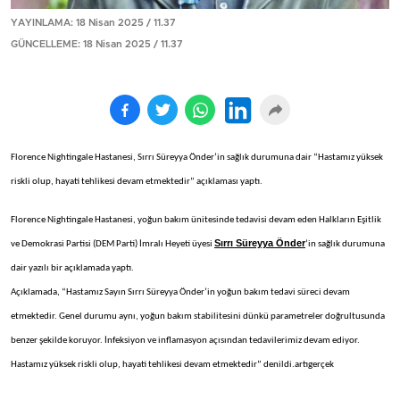
YAYINLAMA: 18 Nisan 2025 / 11.37
GÜNCELLEME: 18 Nisan 2025 / 11.37
Florence Nightingale Hastanesi, Sırrı Süreyya Önder’in sağlık durumuna dair “Hastamız yüksek
riskli olup, hayati tehlikesi devam etmektedir” açıklaması yaptı.
Florence Nightingale Hastanesi, yoğun bakım ünitesinde tedavisi devam eden Halkların Eşitlik
Sırrı Süreyya Önder
ve Demokrasi Partisi (DEM Parti) İmralı Heyeti üyesi
’in sağlık durumuna
dair yazılı bir açıklamada yaptı.
Açıklamada, “Hastamız Sayın Sırrı Süreyya Önder’in yoğun bakım tedavi süreci devam
etmektedir. Genel durumu aynı, yoğun bakım stabilitesini dünkü parametreler doğrultusunda
benzer şekilde koruyor. İnfeksiyon ve inflamasyon açısından tedavilerimiz devam ediyor.
Hastamız yüksek riskli olup, hayati tehlikesi devam etmektedir” denildi.artıgerçek