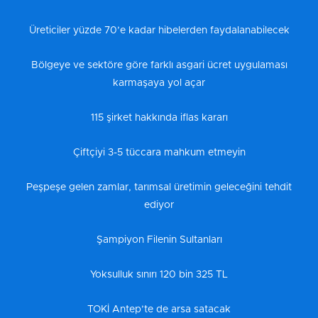
Üreticiler yüzde 70’e kadar hibelerden faydalanabilecek
Bölgeye ve sektöre göre farklı asgari ücret uygulaması
karmaşaya yol açar
115 şirket hakkında iflas kararı
Çiftçiyi 3-5 tüccara mahkum etmeyin
Peşpeşe gelen zamlar, tarımsal üretimin geleceğini tehdit
ediyor
Şampiyon Filenin Sultanları
Yoksulluk sınırı 120 bin 325 TL
TOKİ Antep’te de arsa satacak