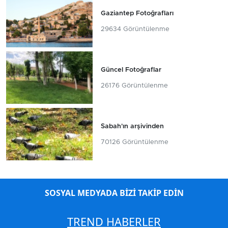
Gaziantep Fotoğrafları
29634 Görüntülenme
Güncel Fotoğraflar
26176 Görüntülenme
Sabah'ın arşivinden
70126 Görüntülenme
SOSYAL MEDYADA BİZİ TAKİP EDİN
TREND HABERLER