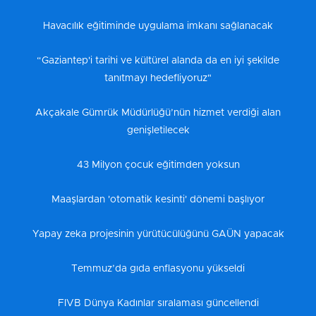
Havacılık eğitiminde uygulama imkanı sağlanacak
“Gaziantep'i tarihi ve kültürel alanda da en iyi şekilde
tanıtmayı hedefliyoruz"
Akçakale Gümrük Müdürlüğü’nün hizmet verdiği alan
genişletilecek
43 Milyon çocuk eğitimden yoksun
Maaşlardan 'otomatik kesinti' dönemi başlıyor
Yapay zeka projesinin yürütücülüğünü GAÜN yapacak
Temmuz’da gıda enflasyonu yükseldi
FIVB Dünya Kadınlar sıralaması güncellendi