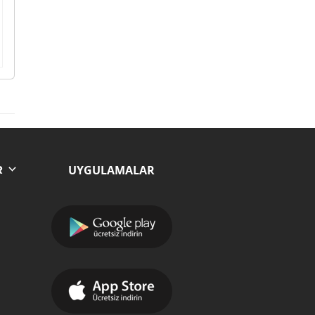
UYGULAMALAR
R