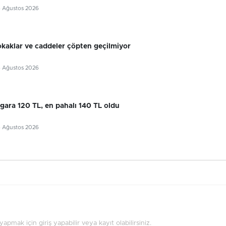
6 Ağustos 2026
okaklar ve caddeler çöpten geçilmiyor
6 Ağustos 2026
gara 120 TL, en pahalı 140 TL oldu
6 Ağustos 2026
pmak için giriş yapabilir veya kayıt olabilirsiniz.