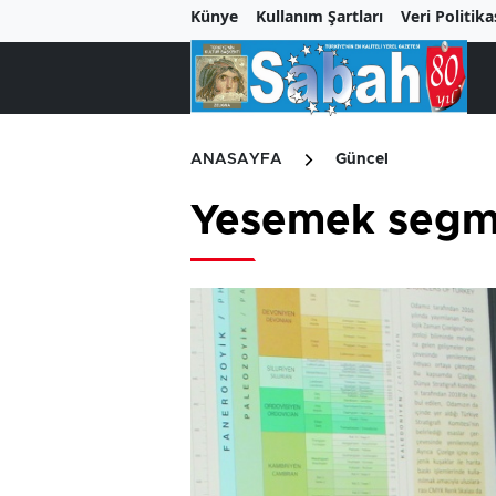
Künye
Kullanım Şartları
Veri Politika
ANASAYFA
Güncel
Yesemek segme