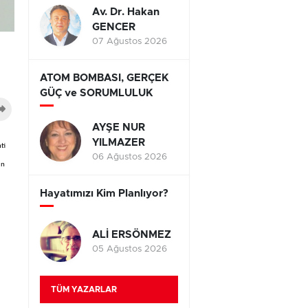
Av. Dr. Hakan
GENCER
07 Ağustos 2026
ATOM BOMBASI, GERÇEK
GÜÇ ve SORUMLULUK
AYŞE NUR
YILMAZER
ti
06 Ağustos 2026
in
Hayatımızı Kim Planlıyor?
ALİ ERSÖNMEZ
05 Ağustos 2026
TÜM YAZARLAR