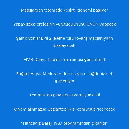
Maaşlardan 'otomatik kesinti' dönemi başlıyor
Yapay zeka projesinin yürütücülüğünü GAÜN yapacak
Şampiyonlar Ligi 2. eleme turu rövanş maçları yarın
başlayacak
FIVB Dünya Kadınlar sıralaması güncellendi
Sağlıklı Hayat Merkezleri ile koruyucu sağlık hizmeti
güçleniyor
Temmuz’da gıda enflasyonu yükseldi
Önlem alınmazsa Gaziantepli kışı kömürsüz geçirecek
“Hancağız Barajı 1987 programından çıkarıldı”