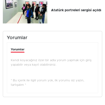
Atatürk portreleri sergisi açıldı
Yorumlar
Yorumlar
Kendi koyacağınız özel bir adla yorum yapmak için giriş
yapabilir veya kayıt olabilirsiniz.
* Bu içerik ile ilgili yorum yok, ilk yorumu siz yazın,
tartışalım *