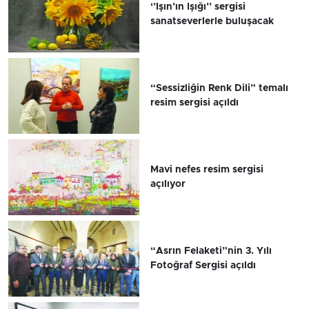
‘’Işın’ın Işığı’’ sergisi
sanatseverlerle buluşacak
“Sessizliğin Renk Dili” temalı
resim sergisi açıldı
Mavi nefes resim sergisi
açılıyor
“Asrın Felaketi”nin 3. Yılı
Fotoğraf Sergisi açıldı