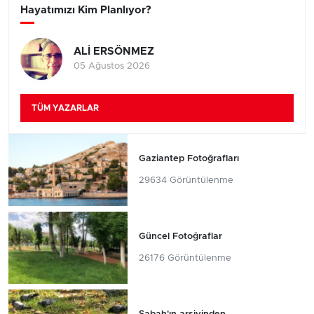
Hayatımızı Kim Planlıyor?
ALİ ERSÖNMEZ
05 Ağustos 2026
TÜM YAZARLAR
Gaziantep Fotoğrafları
29634 Görüntülenme
Güncel Fotoğraflar
26176 Görüntülenme