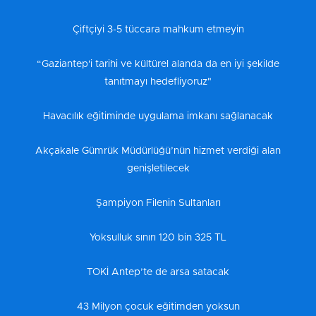
Çiftçiyi 3-5 tüccara mahkum etmeyin
“Gaziantep'i tarihi ve kültürel alanda da en iyi şekilde
tanıtmayı hedefliyoruz"
Havacılık eğitiminde uygulama imkanı sağlanacak
Akçakale Gümrük Müdürlüğü’nün hizmet verdiği alan
genişletilecek
Şampiyon Filenin Sultanları
Yoksulluk sınırı 120 bin 325 TL
TOKİ Antep’te de arsa satacak
43 Milyon çocuk eğitimden yoksun