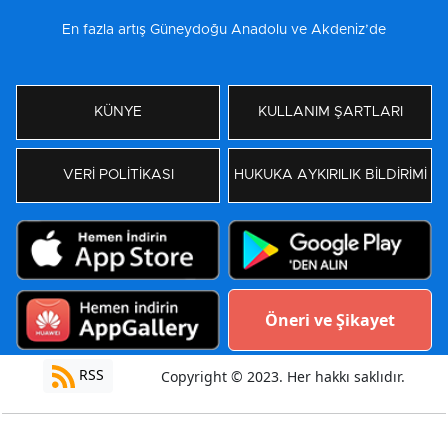
En fazla artış Güneydoğu Anadolu ve Akdeniz’de
KÜNYE
KULLANIM ŞARTLARI
VERİ POLİTİKASI
HUKUKA AYKIRILIK BİLDİRİMİ
Öneri ve Şikayet
RSS
Copyright © 2023. Her hakkı saklıdır.
Yazılım:
Moradam Haber Yazılımı