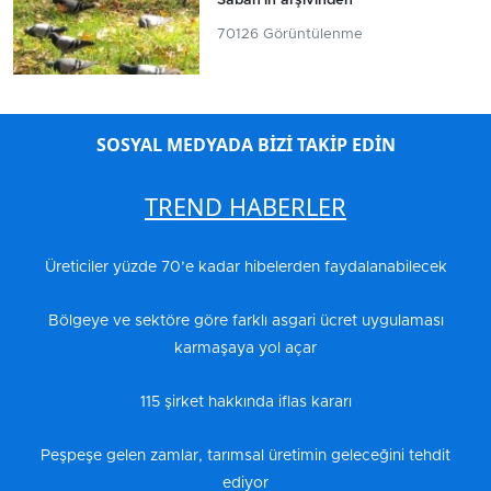
Sabah'ın arşivinden
70126 Görüntülenme
SOSYAL MEDYADA BİZİ TAKİP EDİN
TREND HABERLER
Üreticiler yüzde 70’e kadar hibelerden faydalanabilecek
Bölgeye ve sektöre göre farklı asgari ücret uygulaması
karmaşaya yol açar
115 şirket hakkında iflas kararı
Peşpeşe gelen zamlar, tarımsal üretimin geleceğini tehdit
ediyor