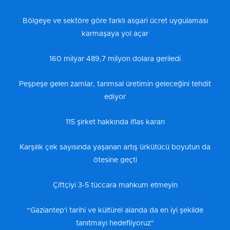
Bölgeye ve sektöre göre farklı asgari ücret uygulaması
karmaşaya yol açar
160 milyar 489,7 milyon dolara geriledi
Peşpeşe gelen zamlar, tarımsal üretimin geleceğini tehdit
ediyor
115 şirket hakkında iflas kararı
Karşılık çek sayısında yaşanan artış ürkütücü boyutun da
ötesine geçti
Çiftçiyi 3-5 tüccara mahkum etmeyin
“Gaziantep'i tarihi ve kültürel alanda da en iyi şekilde
tanıtmayı hedefliyoruz"