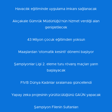
Havacılık eğitiminde uygulama imkanı sağlanacak
Akçakale Gümrük Müdürlüğü’nün hizmet verdiği alan
genişletilecek
43 Milyon çocuk eğitimden yoksun
Maaşlardan 'otomatik kesinti' dönemi başlıyor
Şampiyonlar Ligi 2. eleme turu rövanş maçları yarın
başlayacak
FIVB Dünya Kadınlar sıralaması güncellendi
Yapay zeka projesinin yürütücülüğünü GAÜN yapacak
Şampiyon Filenin Sultanları