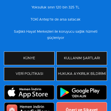
Yoksulluk sınırı 120 bin 325 TL
TOKİ Antep’te de arsa satacak
Sağlıklı Hayat Merkezleri ile koruyucu sağlık hizmeti
güçleniyor
KÜNYE
KULLANIM ŞARTLARI
VERİ POLİTİKASI
HUKUKA AYKIRILIK BİLDİRİMİ
Öneri ve Şikayet