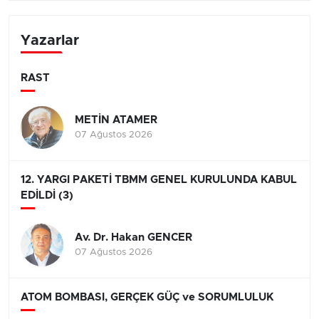
Yazarlar
RAST
METİN ATAMER
07 Ağustos 2026
12. YARGI PAKETİ TBMM GENEL KURULUNDA KABUL
EDİLDİ (3)
Av. Dr. Hakan GENCER
07 Ağustos 2026
ATOM BOMBASI, GERÇEK GÜÇ ve SORUMLULUK