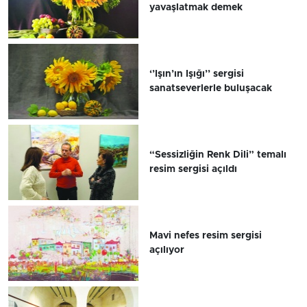
yavaşlatmak demek
‘’Işın’ın Işığı’’ sergisi
sanatseverlerle buluşacak
“Sessizliğin Renk Dili” temalı
resim sergisi açıldı
Mavi nefes resim sergisi
açılıyor