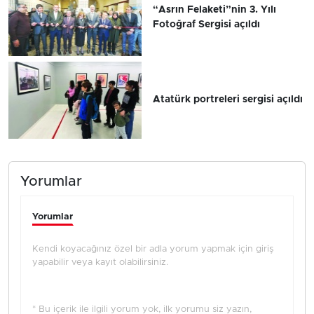
“Asrın Felaketi”nin 3. Yılı
Fotoğraf Sergisi açıldı
Atatürk portreleri sergisi açıldı
Yorumlar
Yorumlar
Kendi koyacağınız özel bir adla yorum yapmak için giriş
yapabilir veya kayıt olabilirsiniz.
* Bu içerik ile ilgili yorum yok, ilk yorumu siz yazın,