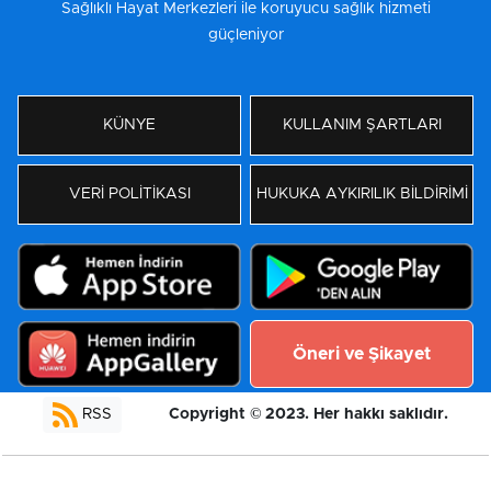
Sağlıklı Hayat Merkezleri ile koruyucu sağlık hizmeti
güçleniyor
KÜNYE
KULLANIM ŞARTLARI
VERİ POLİTİKASI
HUKUKA AYKIRILIK BİLDİRİMİ
Öneri ve Şikayet
Copyright © 2023. Her hakkı saklıdır.
RSS
Yazılım:
Moradam Haber Yazılımı