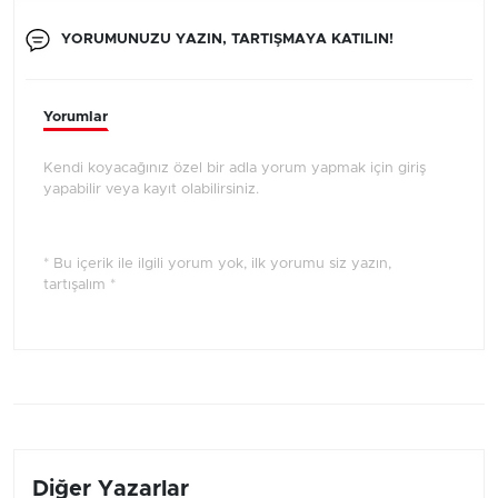
YORUMUNUZU YAZIN, TARTIŞMAYA KATILIN!
Yorumlar
Kendi koyacağınız özel bir adla yorum yapmak için giriş
yapabilir veya kayıt olabilirsiniz.
* Bu içerik ile ilgili yorum yok, ilk yorumu siz yazın,
tartışalım *
Diğer Yazarlar