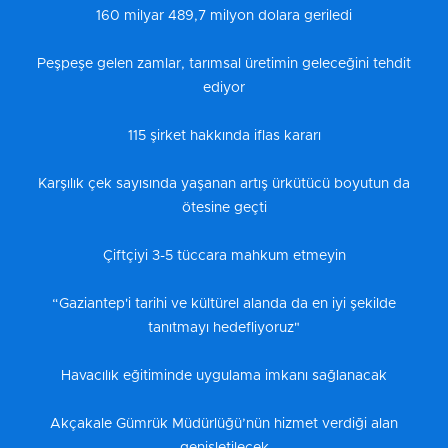
160 milyar 489,7 milyon dolara geriledi
Peşpeşe gelen zamlar, tarımsal üretimin geleceğini tehdit
ediyor
115 şirket hakkında iflas kararı
Karşılık çek sayısında yaşanan artış ürkütücü boyutun da
ötesine geçti
Çiftçiyi 3-5 tüccara mahkum etmeyin
“Gaziantep'i tarihi ve kültürel alanda da en iyi şekilde
tanıtmayı hedefliyoruz"
Havacılık eğitiminde uygulama imkanı sağlanacak
Akçakale Gümrük Müdürlüğü’nün hizmet verdiği alan