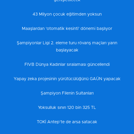
genişletilecek
43 Milyon çocuk eğitimden yoksun
Maaşlardan 'otomatik kesinti' dönemi başlıyor
Şampiyonlar Ligi 2. eleme turu rövanş maçları yarın
başlayacak
FIVB Dünya Kadınlar sıralaması güncellendi
Yapay zeka projesinin yürütücülüğünü GAÜN yapacak
Şampiyon Filenin Sultanları
Yoksulluk sınırı 120 bin 325 TL
TOKİ Antep’te de arsa satacak