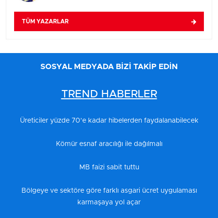
TÜM YAZARLAR
SOSYAL MEDYADA BİZİ TAKİP EDİN
TREND HABERLER
Üreticiler yüzde 70’e kadar hibelerden faydalanabilecek
Kömür esnaf aracılığı ile dağılmalı
MB faizi sabit tuttu
Bölgeye ve sektöre göre farklı asgari ücret uygulaması
karmaşaya yol açar