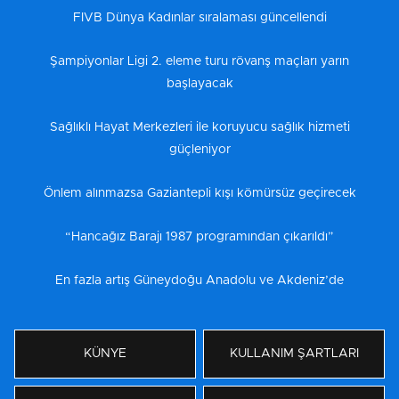
FIVB Dünya Kadınlar sıralaması güncellendi
Şampiyonlar Ligi 2. eleme turu rövanş maçları yarın
başlayacak
Sağlıklı Hayat Merkezleri ile koruyucu sağlık hizmeti
güçleniyor
Önlem alınmazsa Gaziantepli kışı kömürsüz geçirecek
“Hancağız Barajı 1987 programından çıkarıldı”
En fazla artış Güneydoğu Anadolu ve Akdeniz’de
KÜNYE
KULLANIM ŞARTLARI