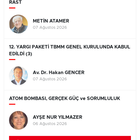
RAST
METİN ATAMER
07 Ağustos 2026
12. YARGI PAKETİ TBMM GENEL KURULUNDA KABUL
EDİLDİ (3)
Av. Dr. Hakan GENCER
07 Ağustos 2026
ATOM BOMBASI, GERÇEK GÜÇ ve SORUMLULUK
AYŞE NUR YILMAZER
06 Ağustos 2026