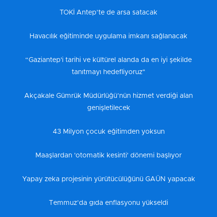
TOKİ Antep’te de arsa satacak
Havacılık eğitiminde uygulama imkanı sağlanacak
“Gaziantep'i tarihi ve kültürel alanda da en iyi şekilde
tanıtmayı hedefliyoruz"
Akçakale Gümrük Müdürlüğü’nün hizmet verdiği alan
genişletilecek
43 Milyon çocuk eğitimden yoksun
Maaşlardan 'otomatik kesinti' dönemi başlıyor
Yapay zeka projesinin yürütücülüğünü GAÜN yapacak
Temmuz’da gıda enflasyonu yükseldi