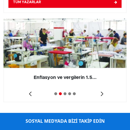
TÜM YAZARLAR
Enflasyon ve vergilerin 1.5...
SOSYAL MEDYADA BİZİ TAKİP EDİN