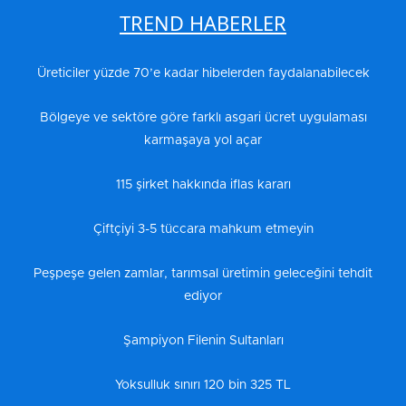
TREND HABERLER
Üreticiler yüzde 70’e kadar hibelerden faydalanabilecek
Bölgeye ve sektöre göre farklı asgari ücret uygulaması
karmaşaya yol açar
115 şirket hakkında iflas kararı
Çiftçiyi 3-5 tüccara mahkum etmeyin
Peşpeşe gelen zamlar, tarımsal üretimin geleceğini tehdit
ediyor
Şampiyon Filenin Sultanları
Yoksulluk sınırı 120 bin 325 TL