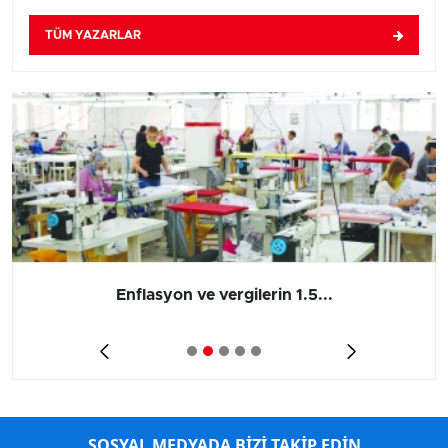
TÜM YAZARLAR
Enflasyon ve vergilerin 1.5...
SOSYAL MEDYADA BİZİ TAKİP EDİN