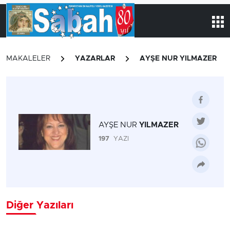
MAKALELER
YAZARLAR
AYŞE NUR YILMAZER
AYŞE NUR
YILMAZER
197
YAZI
Diğer Yazıları