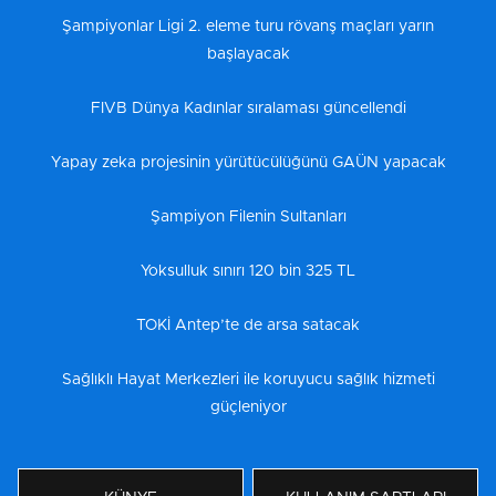
Şampiyonlar Ligi 2. eleme turu rövanş maçları yarın
başlayacak
FIVB Dünya Kadınlar sıralaması güncellendi
Yapay zeka projesinin yürütücülüğünü GAÜN yapacak
Şampiyon Filenin Sultanları
Yoksulluk sınırı 120 bin 325 TL
TOKİ Antep’te de arsa satacak
Sağlıklı Hayat Merkezleri ile koruyucu sağlık hizmeti
güçleniyor