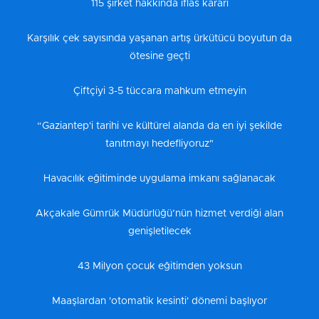
115 şirket hakkında iflas kararı
Karşılık çek sayısında yaşanan artış ürkütücü boyutun da
ötesine geçti
Çiftçiyi 3-5 tüccara mahkum etmeyin
“Gaziantep'i tarihi ve kültürel alanda da en iyi şekilde
tanıtmayı hedefliyoruz"
Havacılık eğitiminde uygulama imkanı sağlanacak
Akçakale Gümrük Müdürlüğü’nün hizmet verdiği alan
genişletilecek
43 Milyon çocuk eğitimden yoksun
Maaşlardan 'otomatik kesinti' dönemi başlıyor