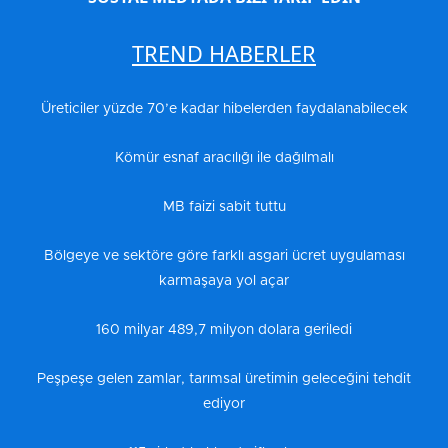
TREND HABERLER
Üreticiler yüzde 70’e kadar hibelerden faydalanabilecek
Kömür esnaf aracılığı ile dağılmalı
MB faizi sabit tuttu
Bölgeye ve sektöre göre farklı asgari ücret uygulaması
karmaşaya yol açar
160 milyar 489,7 milyon dolara geriledi
Peşpeşe gelen zamlar, tarımsal üretimin geleceğini tehdit
ediyor