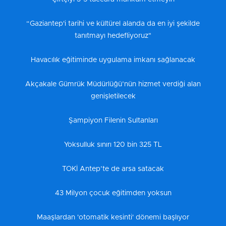
“Gaziantep'i tarihi ve kültürel alanda da en iyi şekilde
tanıtmayı hedefliyoruz"
Havacılık eğitiminde uygulama imkanı sağlanacak
Akçakale Gümrük Müdürlüğü’nün hizmet verdiği alan
genişletilecek
Şampiyon Filenin Sultanları
Yoksulluk sınırı 120 bin 325 TL
TOKİ Antep’te de arsa satacak
43 Milyon çocuk eğitimden yoksun
Maaşlardan 'otomatik kesinti' dönemi başlıyor