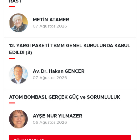
RAST
METİN ATAMER
07 Ağustos 2026
12. YARGI PAKETİ TBMM GENEL KURULUNDA KABUL
EDİLDİ (3)
Av. Dr. Hakan GENCER
07 Ağustos 2026
ATOM BOMBASI, GERÇEK GÜÇ ve SORUMLULUK
AYŞE NUR YILMAZER
06 Ağustos 2026