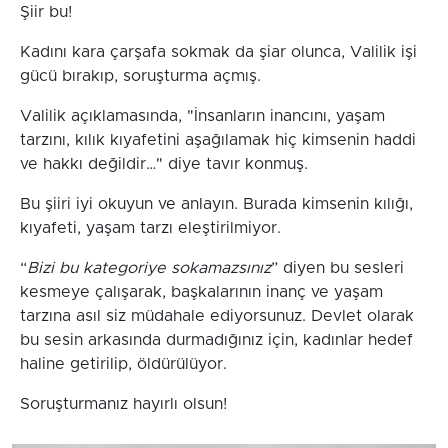
Şiir bu!
Kadını kara çarşafa sokmak da şiar olunca, Valilik işi
gücü bırakıp, soruşturma açmış.
Valilik açıklamasında, "İnsanların inancını, yaşam
tarzını, kılık kıyafetini aşağılamak hiç kimsenin haddi
ve hakkı değildir…" diye tavır konmuş.
Bu şiiri iyi okuyun ve anlayın. Burada kimsenin kılığı,
kıyafeti, yaşam tarzı eleştirilmiyor.
“
Bizi bu kategoriye sokamazsınız
” diyen bu sesleri
kesmeye çalışarak, başkalarının inanç ve yaşam
tarzına asıl siz müdahale ediyorsunuz. Devlet olarak
bu sesin arkasında durmadığınız için, kadınlar hedef
haline getirilip, öldürülüyor.
Soruşturmanız hayırlı olsun!