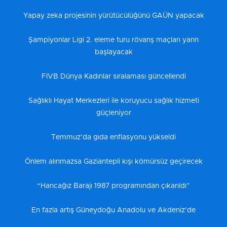
Yapay zeka projesinin yürütücülüğünü GAÜN yapacak
Şampiyonlar Ligi 2. eleme turu rövanş maçları yarın
başlayacak
FIVB Dünya Kadınlar sıralaması güncellendi
Sağlıklı Hayat Merkezleri ile koruyucu sağlık hizmeti
güçleniyor
Temmuz’da gıda enflasyonu yükseldi
Önlem alınmazsa Gaziantepli kışı kömürsüz geçirecek
“Hancağız Barajı 1987 programından çıkarıldı”
En fazla artış Güneydoğu Anadolu ve Akdeniz’de