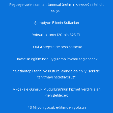
Peşpeşe gelen zamlar, tarımsal üretimin geleceğini tehdit
ediyor
Şampiyon Filenin Sultanları
Yoksulluk sınırı 120 bin 325 TL
TOKİ Antep’te de arsa satacak
Havacılık eğitiminde uygulama imkanı sağlanacak
“Gaziantep'i tarihi ve kültürel alanda da en iyi şekilde
tanıtmayı hedefliyoruz"
Akçakale Gümrük Müdürlüğü’nün hizmet verdiği alan
genişletilecek
43 Milyon çocuk eğitimden yoksun