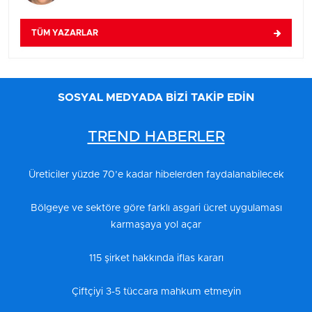
TÜM YAZARLAR
SOSYAL MEDYADA BİZİ TAKİP EDİN
TREND HABERLER
Üreticiler yüzde 70’e kadar hibelerden faydalanabilecek
Bölgeye ve sektöre göre farklı asgari ücret uygulaması
karmaşaya yol açar
115 şirket hakkında iflas kararı
Çiftçiyi 3-5 tüccara mahkum etmeyin