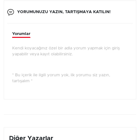
YORUMUNUZU YAZIN, TARTIŞMAYA KATILIN!
Yorumlar
Kendi koyacağınız özel bir adla yorum yapmak için giriş
yapabilir veya kayıt olabilirsiniz.
* Bu içerik ile ilgili yorum yok, ilk yorumu siz yazın,
tartışalım *
Diğer Yazarlar