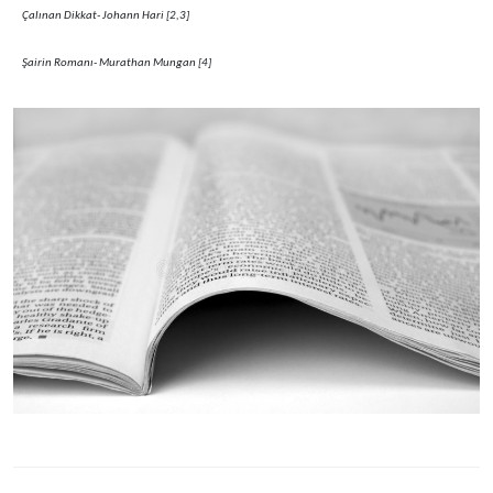
Çalınan Dikkat- Johann Hari [2,3]
Şairin Romanı- Murathan Mungan [4]