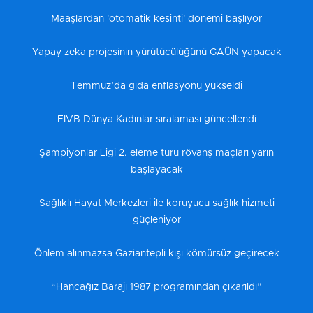
Maaşlardan 'otomatik kesinti' dönemi başlıyor
Yapay zeka projesinin yürütücülüğünü GAÜN yapacak
Temmuz’da gıda enflasyonu yükseldi
FIVB Dünya Kadınlar sıralaması güncellendi
Şampiyonlar Ligi 2. eleme turu rövanş maçları yarın
başlayacak
Sağlıklı Hayat Merkezleri ile koruyucu sağlık hizmeti
güçleniyor
Önlem alınmazsa Gaziantepli kışı kömürsüz geçirecek
“Hancağız Barajı 1987 programından çıkarıldı”