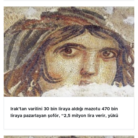
Irak’tan varilini 30 bin liraya aldığı mazotu 470 bin
liraya pazarlayan şoför, “2,5 milyon lira verir, yükü