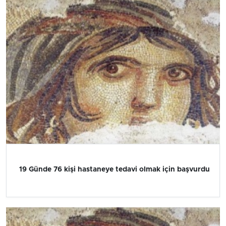
19 Günde 76 kişi hastaneye tedavi olmak için başvurdu