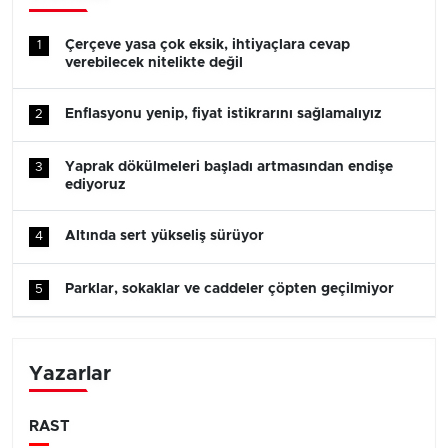
Çerçeve yasa çok eksik, ihtiyaçlara cevap
1
verebilecek nitelikte değil
Enflasyonu yenip, fiyat istikrarını sağlamalıyız
2
Yaprak dökülmeleri başladı artmasından endişe
3
ediyoruz
Altında sert yükseliş sürüyor
4
Parklar, sokaklar ve caddeler çöpten geçilmiyor
5
Yazarlar
RAST