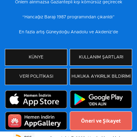
Önlem alınmazsa Gaziantepli kışı kömürsüz geçirecek
“Hancağız Barajı 1987 programından çıkarıldı”
En fazla artış Güneydoğu Anadolu ve Akdeniz’de
KÜNYE
KULLANIM ŞARTLARI
VERİ POLİTİKASI
HUKUKA AYKIRILIK BİLDİRİMİ
Öneri ve Şikayet