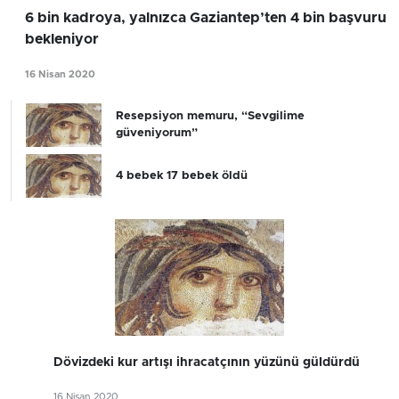
6 bin kadroya, yalnızca Gaziantep’ten 4 bin başvuru
bekleniyor
16 Nisan 2020
Resepsiyon memuru, “Sevgilime
güveniyorum”
4 bebek 17 bebek öldü
Dövizdeki kur artışı ihracatçının yüzünü güldürdü
16 Nisan 2020