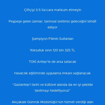
Çiftçiyi 3-5 tüccara mahkum etmeyin
Peşpeşe gelen zamlar, tarımsal üretimin geleceğini tehdit
ediyor
Şampiyon Filenin Sultanları
Yoksulluk sınırı 120 bin 325 TL
TOKİ Antep’te de arsa satacak
Havacılık eğitiminde uygulama imkanı sağlanacak
“Gaziantep'i tarihi ve kültürel alanda da en iyi şekilde
tanıtmayı hedefliyoruz"
Akçakale Gümrük Müdürlüğü’nün hizmet verdiği alan