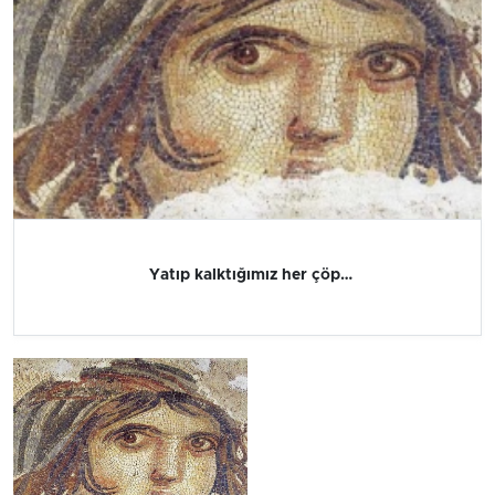
Yatıp kalktığımız her çöp…