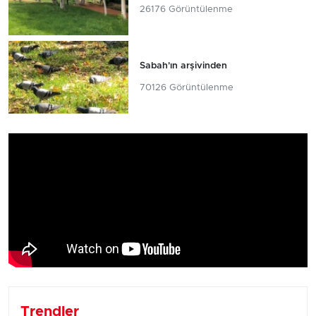
26176 Görüntülenme
Sabah'ın arşivinden
70126 Görüntülenme
Trendler