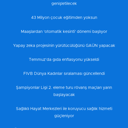
genişletilecek
43 Milyon çocuk eğitimden yoksun
Maaşlardan 'otomatik kesinti' dönemi başlıyor
Yapay zeka projesinin yürütücülüğünü GAÜN yapacak
Temmuz’da gıda enflasyonu yükseldi
FIVB Dünya Kadınlar sıralaması güncellendi
Şampiyonlar Ligi 2. eleme turu rövanş maçları yarın
başlayacak
Sağlıklı Hayat Merkezleri ile koruyucu sağlık hizmeti
güçleniyor