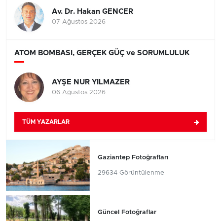
Av. Dr. Hakan GENCER
07 Ağustos 2026
ATOM BOMBASI, GERÇEK GÜÇ ve SORUMLULUK
AYŞE NUR YILMAZER
06 Ağustos 2026
TÜM YAZARLAR
Gaziantep Fotoğrafları
29634 Görüntülenme
Güncel Fotoğraflar