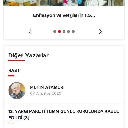
Barış yatırımı, üretimi ve...
Diğer Yazarlar
RAST
METİN ATAMER
07 Ağustos 2026
12. YARGI PAKETİ TBMM GENEL KURULUNDA KABUL
EDİLDİ (3)