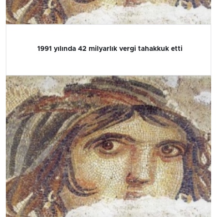
1991 yılında 42 milyarlık vergi tahakkuk etti