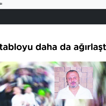
sı
tabloyu daha da ağırlaşt