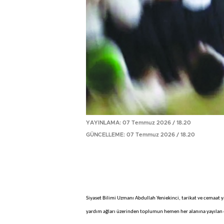
YAYINLAMA: 07 Temmuz 2026 / 18.20
GÜNCELLEME: 07 Temmuz 2026 / 18.20
Siyaset Bilimi Uzmanı Abdullah Yeniekinci, tarikat ve cemaat yap
yardım ağları üzerinden toplumun hemen her alanına yayılan 