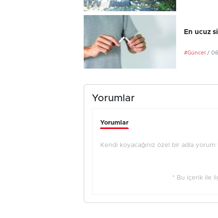
En ucuz si
#Güncel
/ 0
Yorumlar
Yorumlar
Kendi koyacağınız özel bir adla yorum ya
* Bu içerik ile 