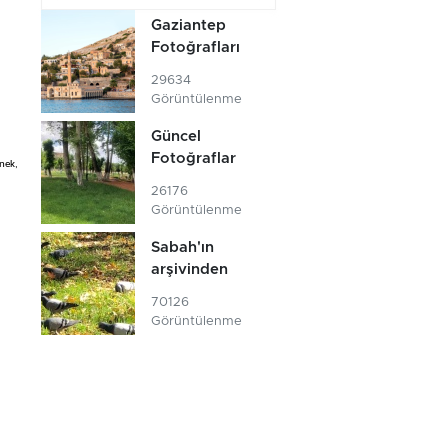
Gaziantep
Fotoğrafları
29634
Görüntülenme
Güncel
Fotoğraflar
rnek,
26176
Görüntülenme
Sabah'ın
arşivinden
70126
Görüntülenme