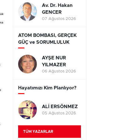
Av. Dr. Hakan
GENCER
şük
07 Ağustos 2026
nma
ATOM BOMBASI, GERÇEK
GÜÇ ve SORUMLULUK
AYŞE NUR
YILMAZER
t
06 Ağustos 2026
Hayatımızı Kim Planlıyor?
e
ALİ ERSÖNMEZ
05 Ağustos 2026
,
TÜM YAZARLAR