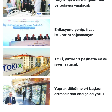
Birçok uyku hastalığının tanı
ve tedavisi yapılacak
Enflasyonu yenip, fiyat
istikrarını sağlamalıyız
TOKİ, yüzde 10 peşinatla ev ve
işyeri satacak
Yaprak dökülmeleri başladı
artmasından endişe ediyoruz