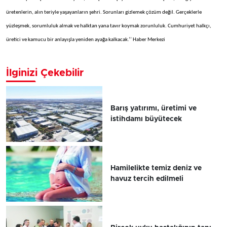
üretenlerin, alın teriyle yaşayanların şehri. Sorunları gizlemek çözüm değil. Gerçeklerle
yüzleşmek, sorumluluk almak ve halktan yana tavır koymak zorunluluk. Cumhuriyet halkçı,
üretici ve kamucu bir anlayışla yeniden ayağa kalkacak.’’ Haber Merkezi
İlginizi Çekebilir
Barış yatırımı, üretimi ve
istihdamı büyütecek
Hamilelikte temiz deniz ve
havuz tercih edilmeli