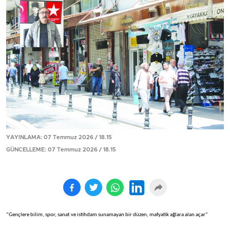
YAYINLAMA: 07 Temmuz 2026 / 18.15
GÜNCELLEME: 07 Temmuz 2026 / 18.15
“Gençlere bilim, spor, sanat ve istihdam sunamayan bir düzen, mafyatik ağlara alan açar”