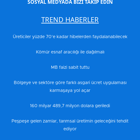
SOSYAL MEDYADA BİZİ TAKİP EDİN
TREND HABERLER
Üreticiler yüzde 70’e kadar hibelerden faydalanabilecek
Kömür esnaf aracılığı ile dağılmalı
MB faizi sabit tuttu
Bölgeye ve sektöre göre farklı asgari ücret uygulaması
karmaşaya yol açar
160 milyar 489,7 milyon dolara geriledi
Peşpeşe gelen zamlar, tarımsal üretimin geleceğini tehdit
ediyor