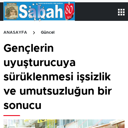
ANASAYFA
Güncel
Gençlerin
uyuşturucuya
sürüklenmesi işsizlik
ve umutsuzluğun bir
sonucu