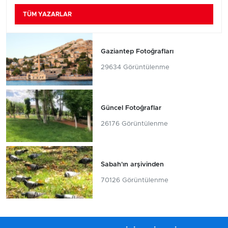
TÜM YAZARLAR
Gaziantep Fotoğrafları
29634 Görüntülenme
Güncel Fotoğraflar
26176 Görüntülenme
Sabah'ın arşivinden
70126 Görüntülenme