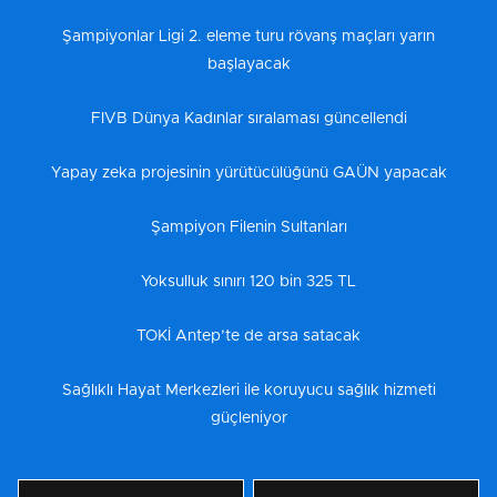
Şampiyonlar Ligi 2. eleme turu rövanş maçları yarın
başlayacak
FIVB Dünya Kadınlar sıralaması güncellendi
Yapay zeka projesinin yürütücülüğünü GAÜN yapacak
Şampiyon Filenin Sultanları
Yoksulluk sınırı 120 bin 325 TL
TOKİ Antep’te de arsa satacak
Sağlıklı Hayat Merkezleri ile koruyucu sağlık hizmeti
güçleniyor