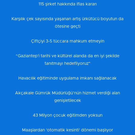
115 şirket hakkında iflas kararı
Karşılık çek sayısında yaşanan artış ürkütücü boyutun da
ötesine geçti
Çiftçiyi 3-5 tüccara mahkum etmeyin
“Gaziantep'i tarihi ve kültürel alanda da en iyi şekilde
tanıtmayı hedefliyoruz"
Havacılık eğitiminde uygulama imkanı sağlanacak
Akçakale Gümrük Müdürlüğü’nün hizmet verdiği alan
genişletilecek
43 Milyon çocuk eğitimden yoksun
Maaşlardan 'otomatik kesinti' dönemi başlıyor