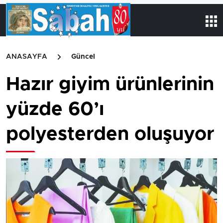
ANASAYFA
Güncel
Hazır giyim ürünlerinin
yüzde 60’ı
polyesterden oluşuyor