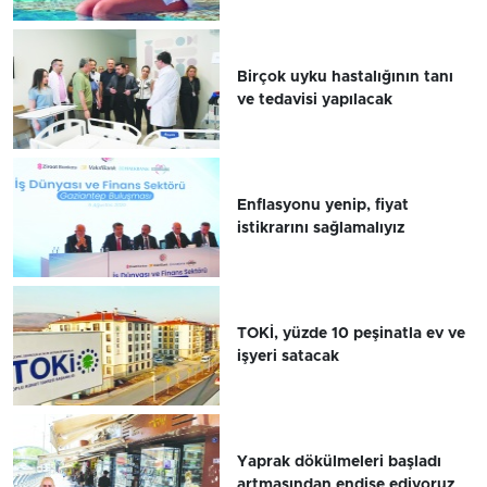
Birçok uyku hastalığının tanı
ve tedavisi yapılacak
Enflasyonu yenip, fiyat
istikrarını sağlamalıyız
TOKİ, yüzde 10 peşinatla ev ve
işyeri satacak
Yaprak dökülmeleri başladı
artmasından endişe ediyoruz