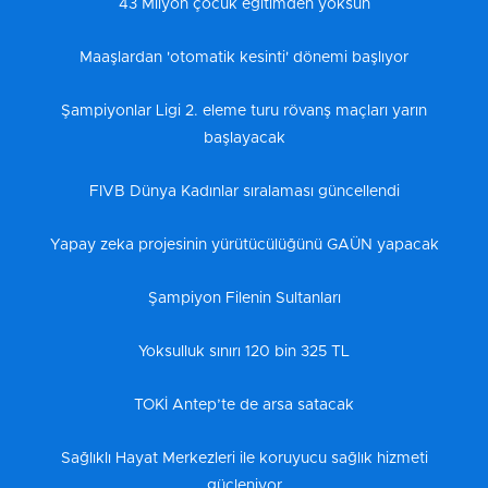
43 Milyon çocuk eğitimden yoksun
Maaşlardan 'otomatik kesinti' dönemi başlıyor
Şampiyonlar Ligi 2. eleme turu rövanş maçları yarın
başlayacak
FIVB Dünya Kadınlar sıralaması güncellendi
Yapay zeka projesinin yürütücülüğünü GAÜN yapacak
Şampiyon Filenin Sultanları
Yoksulluk sınırı 120 bin 325 TL
TOKİ Antep’te de arsa satacak
Sağlıklı Hayat Merkezleri ile koruyucu sağlık hizmeti
güçleniyor