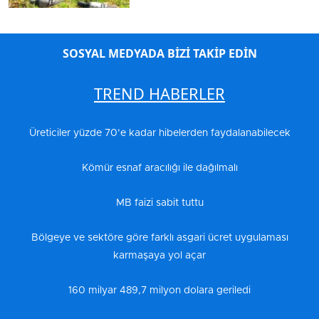
SOSYAL MEDYADA BİZİ TAKİP EDİN
TREND HABERLER
Üreticiler yüzde 70’e kadar hibelerden faydalanabilecek
Kömür esnaf aracılığı ile dağılmalı
MB faizi sabit tuttu
Bölgeye ve sektöre göre farklı asgari ücret uygulaması
karmaşaya yol açar
160 milyar 489,7 milyon dolara geriledi