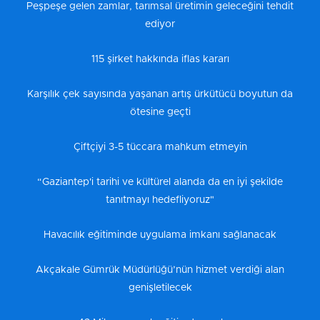
Peşpeşe gelen zamlar, tarımsal üretimin geleceğini tehdit
ediyor
115 şirket hakkında iflas kararı
Karşılık çek sayısında yaşanan artış ürkütücü boyutun da
ötesine geçti
Çiftçiyi 3-5 tüccara mahkum etmeyin
“Gaziantep'i tarihi ve kültürel alanda da en iyi şekilde
tanıtmayı hedefliyoruz"
Havacılık eğitiminde uygulama imkanı sağlanacak
Akçakale Gümrük Müdürlüğü’nün hizmet verdiği alan
genişletilecek