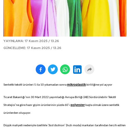
YAYINLAMA: 17 Kasım 2025 / 13.26
GÜNCELLEME: 17 Kasım 2025 / 13.26
mikroplastik
Sentetik tekstil ürünleri 5 ila 10 yıkamadan sonra
kirliliğine yol açıyor
Ticaret Bakanlığı’nın 30 Mart 2022 yayımladığı Avrupa Birliği (AB) Sürdürülebilir Tekstil
polyester
Stratejisi’ne göre hazır giyim ürünlerinin yüzde 60’ı
başta olmak üzere sentetik
ürünlerden oluşuyor.
Düşük maliyeti nedeniyle özellikle ‘
fast-fashion
’ (hızlı moda) markaları tarafından tercih edilen