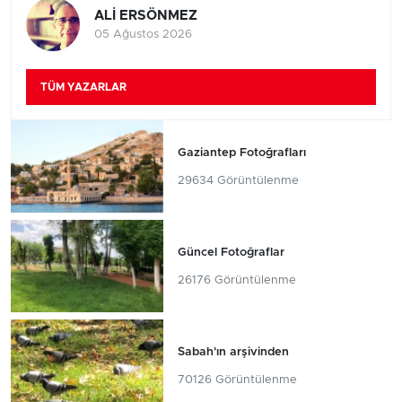
ALİ ERSÖNMEZ
05 Ağustos 2026
TÜM YAZARLAR
Gaziantep Fotoğrafları
29634 Görüntülenme
Güncel Fotoğraflar
26176 Görüntülenme
Sabah'ın arşivinden
70126 Görüntülenme