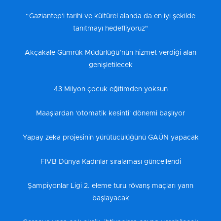
“Gaziantep'i tarihi ve kültürel alanda da en iyi şekilde
tanıtmayı hedefliyoruz"
Akçakale Gümrük Müdürlüğü’nün hizmet verdiği alan
genişletilecek
43 Milyon çocuk eğitimden yoksun
Maaşlardan 'otomatik kesinti' dönemi başlıyor
Yapay zeka projesinin yürütücülüğünü GAÜN yapacak
FIVB Dünya Kadınlar sıralaması güncellendi
Şampiyonlar Ligi 2. eleme turu rövanş maçları yarın
başlayacak