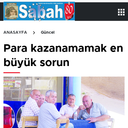
ANASAYFA
Güncel
Para kazanamamak en
büyük sorun