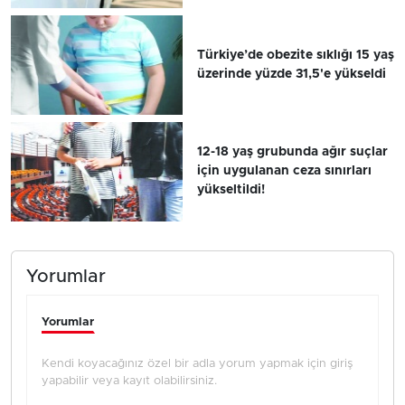
Türkiye’de obezite sıklığı 15 yaş
üzerinde yüzde 31,5'e yükseldi
12-18 yaş grubunda ağır suçlar
için uygulanan ceza sınırları
yükseltildi!
Yorumlar
Yorumlar
Kendi koyacağınız özel bir adla yorum yapmak için giriş
yapabilir veya kayıt olabilirsiniz.