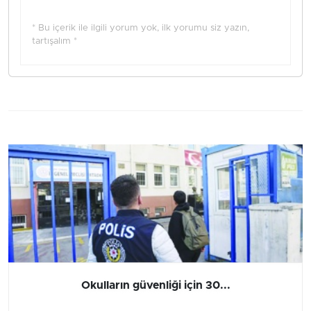
* Bu içerik ile ilgili yorum yok, ilk yorumu siz yazın,
tartışalım *
Okulların güvenliği için 30...