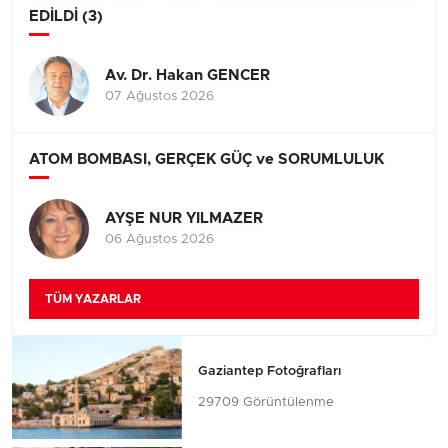
EDİLDİ (3)
Av. Dr. Hakan GENCER
07 Ağustos 2026
ATOM BOMBASI, GERÇEK GÜÇ ve SORUMLULUK
AYŞE NUR YILMAZER
06 Ağustos 2026
TÜM YAZARLAR
Gaziantep Fotoğrafları
29709 Görüntülenme