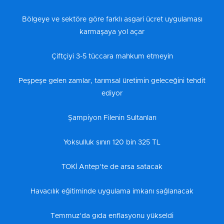
Bölgeye ve sektöre göre farklı asgari ücret uygulaması
karmaşaya yol açar
Çiftçiyi 3-5 tüccara mahkum etmeyin
Peşpeşe gelen zamlar, tarımsal üretimin geleceğini tehdit
ediyor
Şampiyon Filenin Sultanları
Yoksulluk sınırı 120 bin 325 TL
TOKİ Antep’te de arsa satacak
Havacılık eğitiminde uygulama imkanı sağlanacak
Temmuz’da gıda enflasyonu yükseldi