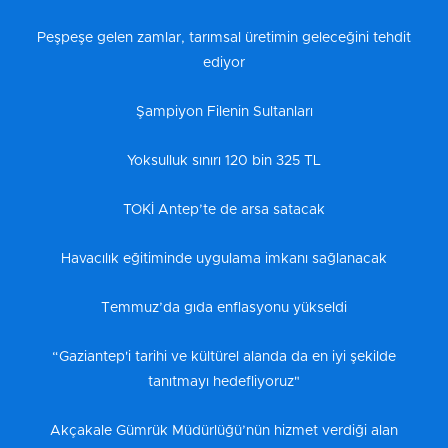
Peşpeşe gelen zamlar, tarımsal üretimin geleceğini tehdit
ediyor
Şampiyon Filenin Sultanları
Yoksulluk sınırı 120 bin 325 TL
TOKİ Antep’te de arsa satacak
Havacılık eğitiminde uygulama imkanı sağlanacak
Temmuz’da gıda enflasyonu yükseldi
“Gaziantep'i tarihi ve kültürel alanda da en iyi şekilde
tanıtmayı hedefliyoruz"
Akçakale Gümrük Müdürlüğü’nün hizmet verdiği alan