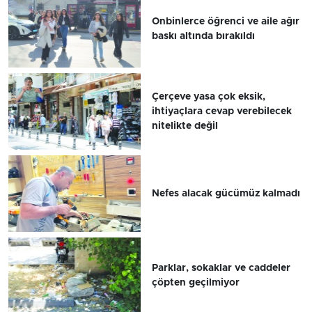
Onbinlerce öğrenci ve aile ağır
baskı altında bırakıldı
Çerçeve yasa çok eksik,
ihtiyaçlara cevap verebilecek
nitelikte değil
Nefes alacak gücümüz kalmadı
Parklar, sokaklar ve caddeler
çöpten geçilmiyor