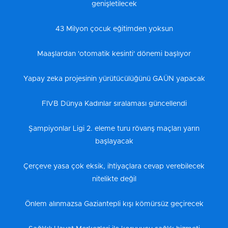
genişletilecek
43 Milyon çocuk eğitimden yoksun
Maaşlardan 'otomatik kesinti' dönemi başlıyor
Yapay zeka projesinin yürütücülüğünü GAÜN yapacak
FIVB Dünya Kadınlar sıralaması güncellendi
Şampiyonlar Ligi 2. eleme turu rövanş maçları yarın
başlayacak
Çerçeve yasa çok eksik, ihtiyaçlara cevap verebilecek
nitelikte değil
Önlem alınmazsa Gaziantepli kışı kömürsüz geçirecek