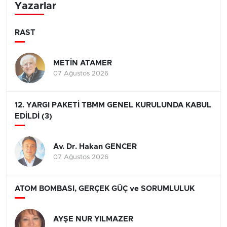
Yazarlar
RAST
METİN ATAMER
07 Ağustos 2026
12. YARGI PAKETİ TBMM GENEL KURULUNDA KABUL
EDİLDİ (3)
Av. Dr. Hakan GENCER
07 Ağustos 2026
ATOM BOMBASI, GERÇEK GÜÇ ve SORUMLULUK
AYŞE NUR YILMAZER