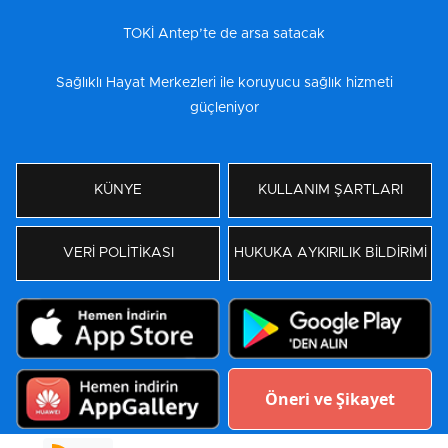
TOKİ Antep’te de arsa satacak
Sağlıklı Hayat Merkezleri ile koruyucu sağlık hizmeti
güçleniyor
KÜNYE
KULLANIM ŞARTLARI
VERİ POLİTİKASI
HUKUKA AYKIRILIK BİLDİRİMİ
Öneri ve Şikayet