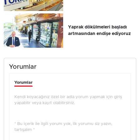
Yaprak dökülmeleri başladı
artmasından endişe ediyoruz
Yorumlar
Yorumlar
Kendi koyacağınız özel bir adla yorum yapmak için giriş
yapabilir veya kayıt olabilirsiniz.
* Bu içerik ile ilgili yorum yok, ilk yorumu siz yazın,
tartışalım *