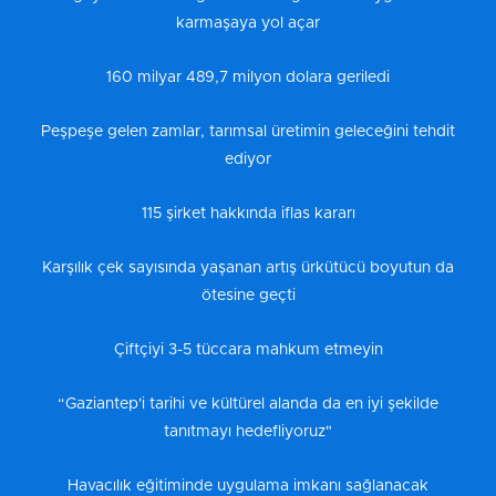
karmaşaya yol açar
160 milyar 489,7 milyon dolara geriledi
Peşpeşe gelen zamlar, tarımsal üretimin geleceğini tehdit
ediyor
115 şirket hakkında iflas kararı
Karşılık çek sayısında yaşanan artış ürkütücü boyutun da
ötesine geçti
Çiftçiyi 3-5 tüccara mahkum etmeyin
“Gaziantep'i tarihi ve kültürel alanda da en iyi şekilde
tanıtmayı hedefliyoruz"
Havacılık eğitiminde uygulama imkanı sağlanacak