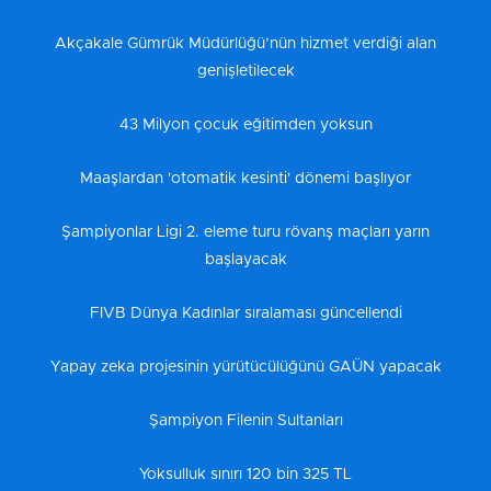
Akçakale Gümrük Müdürlüğü’nün hizmet verdiği alan
genişletilecek
43 Milyon çocuk eğitimden yoksun
Maaşlardan 'otomatik kesinti' dönemi başlıyor
Şampiyonlar Ligi 2. eleme turu rövanş maçları yarın
başlayacak
FIVB Dünya Kadınlar sıralaması güncellendi
Yapay zeka projesinin yürütücülüğünü GAÜN yapacak
Şampiyon Filenin Sultanları
Yoksulluk sınırı 120 bin 325 TL