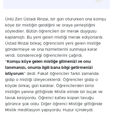
Ünlü Zen Üstadı Rinzai, bir gün otururken ona komşu
köye bir mistiğin geldiğini ve oraya yerleştiğini
söylediler. Bütün öğrencileri bir merak duygusu
kaplamıştı. Bu yeni gelen mistiği merak ediyorlardı.
Üstad Rinzai birkaç öğrencisini yeni gelen mistiğe
göndermeye ve ona hürmetlerini sunmaya karar
verdi. Göndereceği öğrencilerini çağırdı.
“
Komşu köye gelen mistiğe gitmenizi ve onu
tanımanızı, onunla ilgili bana bilgi getirmenizi
istiyorum
” dedi. Fakat öğrenciler farklı zamanda
gidip o mistiği izleyeceklerdi. Öğrenciler gidip o
köyde birkaç gün kaldılar. Öğrencilerden birisi
mistiğin yanına gittiğinde Mistik elinde bir bıçak ve
tavuk kesiyordu. Öğrenci kafası kopan tavuğu
görünce şok oldu. Diğer öğrenci Mistiğe gittiğinde
Mistik meditasyon yapıyordu. Huzur içindeydi.