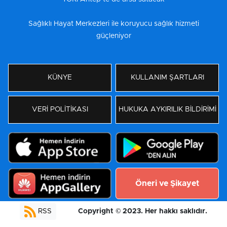
Sağlıklı Hayat Merkezleri ile koruyucu sağlık hizmeti
güçleniyor
KÜNYE
KULLANIM ŞARTLARI
VERİ POLİTİKASI
HUKUKA AYKIRILIK BİLDİRİMİ
Öneri ve Şikayet
Copyright © 2023. Her hakkı saklıdır.
RSS