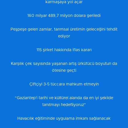
karmaşaya yol açar
160 milyar 489,7 milyon dolara geriledi
Peşpeşe gelen zamlar, tarımsal üretimin geleceğini tehdit
ediyor
115 şirket hakkında iflas kararı
Karşılık çek sayısında yaşanan artış ürkütücü boyutun da
ötesine geçti
Çiftçiyi 3-5 tüccara mahkum etmeyin
“Gaziantep'i tarihi ve kültürel alanda da en iyi şekilde
tanıtmayı hedefliyoruz"
Havacılık eğitiminde uygulama imkanı sağlanacak