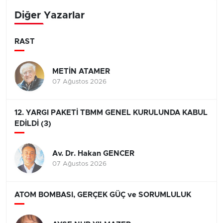
Diğer Yazarlar
RAST
METİN ATAMER
07 Ağustos 2026
12. YARGI PAKETİ TBMM GENEL KURULUNDA KABUL
EDİLDİ (3)
Av. Dr. Hakan GENCER
07 Ağustos 2026
ATOM BOMBASI, GERÇEK GÜÇ ve SORUMLULUK