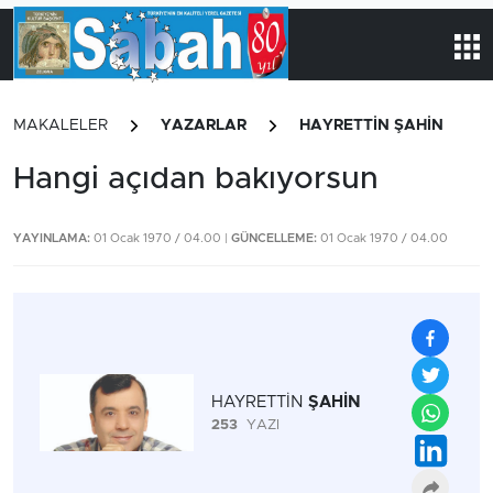
MAKALELER
YAZARLAR
HAYRETTİN ŞAHİN
Hangi açıdan bakıyorsun
YAYINLAMA:
01 Ocak 1970 / 04.00 |
GÜNCELLEME:
01 Ocak 1970 / 04.00
HAYRETTİN
ŞAHİN
253
YAZI