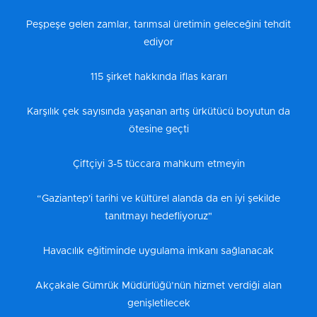
Peşpeşe gelen zamlar, tarımsal üretimin geleceğini tehdit
ediyor
115 şirket hakkında iflas kararı
Karşılık çek sayısında yaşanan artış ürkütücü boyutun da
ötesine geçti
Çiftçiyi 3-5 tüccara mahkum etmeyin
“Gaziantep'i tarihi ve kültürel alanda da en iyi şekilde
tanıtmayı hedefliyoruz"
Havacılık eğitiminde uygulama imkanı sağlanacak
Akçakale Gümrük Müdürlüğü’nün hizmet verdiği alan
genişletilecek