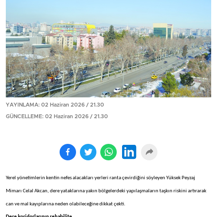
YAYINLAMA: 02 Haziran 2026 / 21.30
GÜNCELLEME: 02 Haziran 2026 / 21.30
Yerel yönetimlerin kentin nefes alacakları yerleri ranta çevirdiğini söyleyen Yüksek Peyzaj
Mimarı Celal Akcan, dere yataklarına yakın bölgelerdeki yapılaşmaların taşkın riskini artırarak
can ve mal kayıplarına neden olabileceğine dikkat çekti.