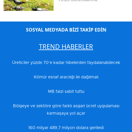
70126 Görüntülenme
SOSYAL MEDYADA BİZİ TAKİP EDİN
TREND HABERLER
Üreticiler yüzde 70’e kadar hibelerden faydalanabilecek
Kömür esnaf aracılığı ile dağılmalı
MB faizi sabit tuttu
Bölgeye ve sektöre göre farklı asgari ücret uygulaması
karmaşaya yol açar
160 milyar 489,7 milyon dolara geriledi