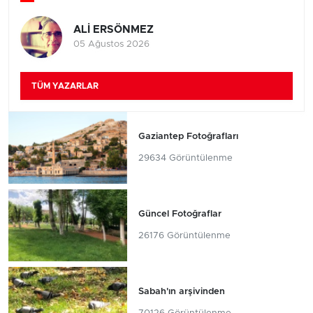
ALİ ERSÖNMEZ
05 Ağustos 2026
TÜM YAZARLAR
Gaziantep Fotoğrafları
29634 Görüntülenme
Güncel Fotoğraflar
26176 Görüntülenme
Sabah'ın arşivinden