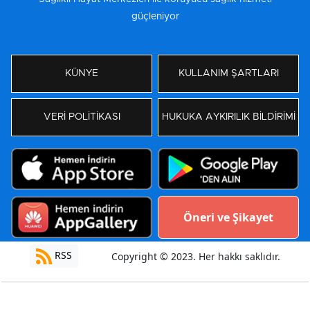
güçleniyor
KÜNYE
KULLANIM ŞARTLARI
VERİ POLİTİKASI
HUKUKA AYKIRILIK BİLDİRİMİ
Öneri ve Şikayet
RSS
Copyright © 2023. Her hakkı saklıdır.
Yazılım:
Moradam Haber Yazılımı