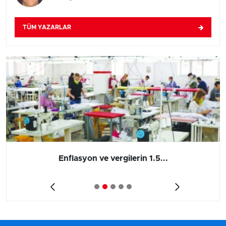
TÜM YAZARLAR
Enflasyon ve vergilerin 1.5...