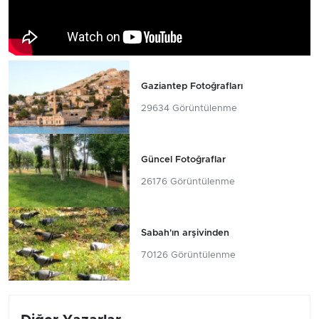
Gaziantep Fotoğrafları
29634 Görüntülenme
Güncel Fotoğraflar
26176 Görüntülenme
Sabah'ın arşivinden
70126 Görüntülenme