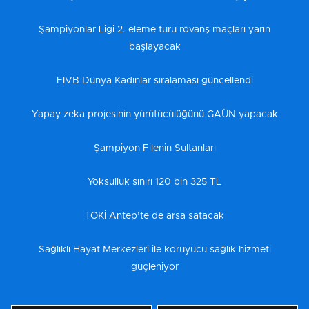
Şampiyonlar Ligi 2. eleme turu rövanş maçları yarın
başlayacak
FIVB Dünya Kadınlar sıralaması güncellendi
Yapay zeka projesinin yürütücülüğünü GAÜN yapacak
Şampiyon Filenin Sultanları
Yoksulluk sınırı 120 bin 325 TL
TOKİ Antep’te de arsa satacak
Sağlıklı Hayat Merkezleri ile koruyucu sağlık hizmeti
güçleniyor