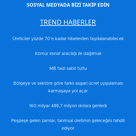
SOSYAL MEDYADA BİZİ TAKİP EDİN
TREND HABERLER
Üreticiler yüzde 70’e kadar hibelerden faydalanabilecek
Kömür esnaf aracılığı ile dağılmalı
MB faizi sabit tuttu
Bölgeye ve sektöre göre farklı asgari ücret uygulaması
karmaşaya yol açar
160 milyar 489,7 milyon dolara geriledi
Peşpeşe gelen zamlar, tarımsal üretimin geleceğini tehdit
ediyor