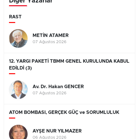
Diğer Yazarlar
RAST
METİN ATAMER
07 Ağustos 2026
12. YARGI PAKETİ TBMM GENEL KURULUNDA KABUL
EDİLDİ (3)
Av. Dr. Hakan GENCER
07 Ağustos 2026
ATOM BOMBASI, GERÇEK GÜÇ ve SORUMLULUK
AYŞE NUR YILMAZER
06 Ağustos 2026