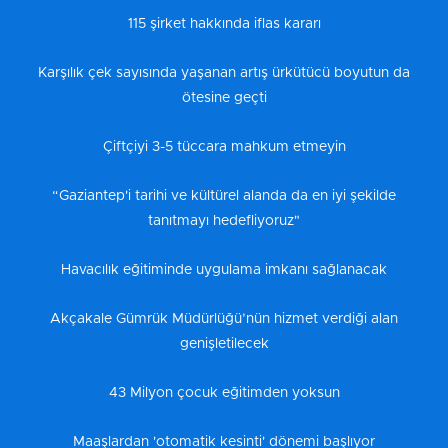
115 şirket hakkında iflas kararı
Karşılık çek sayısında yaşanan artış ürkütücü boyutun da
ötesine geçti
Çiftçiyi 3-5 tüccara mahkum etmeyin
“Gaziantep'i tarihi ve kültürel alanda da en iyi şekilde
tanıtmayı hedefliyoruz"
Havacılık eğitiminde uygulama imkanı sağlanacak
Akçakale Gümrük Müdürlüğü’nün hizmet verdiği alan
genişletilecek
43 Milyon çocuk eğitimden yoksun
Maaşlardan 'otomatik kesinti' dönemi başlıyor