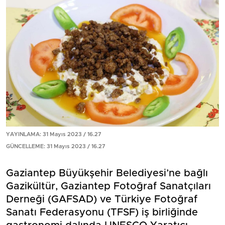
YAYINLAMA: 31 Mayıs 2023 / 16.27
GÜNCELLEME: 31 Mayıs 2023 / 16.27
Gaziantep Büyükşehir Belediyesi’ne bağlı
Gazikültür, Gaziantep Fotoğraf Sanatçıları
Derneği (GAFSAD) ve Türkiye Fotoğraf
Sanatı Federasyonu (TFSF) iş birliğinde