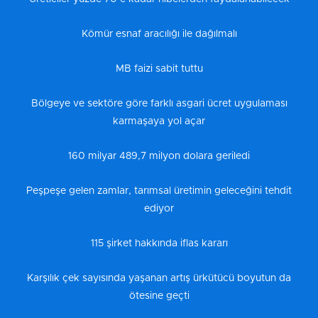
Kömür esnaf aracılığı ile dağılmalı
MB faizi sabit tuttu
Bölgeye ve sektöre göre farklı asgari ücret uygulaması
karmaşaya yol açar
160 milyar 489,7 milyon dolara geriledi
Peşpeşe gelen zamlar, tarımsal üretimin geleceğini tehdit
ediyor
115 şirket hakkında iflas kararı
Karşılık çek sayısında yaşanan artış ürkütücü boyutun da
ötesine geçti