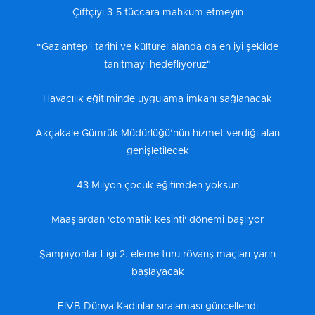
Çiftçiyi 3-5 tüccara mahkum etmeyin
“Gaziantep'i tarihi ve kültürel alanda da en iyi şekilde
tanıtmayı hedefliyoruz"
Havacılık eğitiminde uygulama imkanı sağlanacak
Akçakale Gümrük Müdürlüğü’nün hizmet verdiği alan
genişletilecek
43 Milyon çocuk eğitimden yoksun
Maaşlardan 'otomatik kesinti' dönemi başlıyor
Şampiyonlar Ligi 2. eleme turu rövanş maçları yarın
başlayacak
FIVB Dünya Kadınlar sıralaması güncellendi