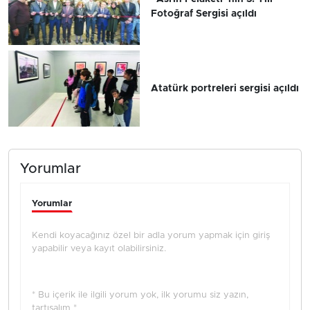
Fotoğraf Sergisi açıldı
Atatürk portreleri sergisi açıldı
Yorumlar
Yorumlar
Kendi koyacağınız özel bir adla yorum yapmak için giriş
yapabilir veya kayıt olabilirsiniz.
* Bu içerik ile ilgili yorum yok, ilk yorumu siz yazın,
tartışalım *