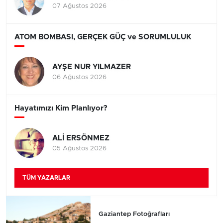
07 Ağustos 2026
ATOM BOMBASI, GERÇEK GÜÇ ve SORUMLULUK
AYŞE NUR YILMAZER
06 Ağustos 2026
Hayatımızı Kim Planlıyor?
ALİ ERSÖNMEZ
05 Ağustos 2026
TÜM YAZARLAR
Gaziantep Fotoğrafları