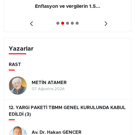
Enflasyon ve vergilerin 1.5...
Yazarlar
RAST
METİN ATAMER
07 Ağustos 2026
12. YARGI PAKETİ TBMM GENEL KURULUNDA KABUL
EDİLDİ (3)
Av. Dr. Hakan GENCER