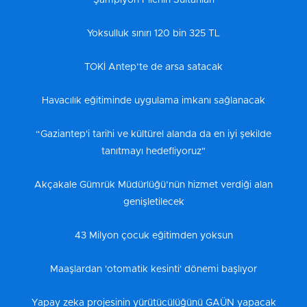
Şampiyon Filenin Sultanları
Yoksulluk sınırı 120 bin 325 TL
TOKİ Antep’te de arsa satacak
Havacılık eğitiminde uygulama imkanı sağlanacak
“Gaziantep'i tarihi ve kültürel alanda da en iyi şekilde
tanıtmayı hedefliyoruz"
Akçakale Gümrük Müdürlüğü’nün hizmet verdiği alan
genişletilecek
43 Milyon çocuk eğitimden yoksun
Maaşlardan 'otomatik kesinti' dönemi başlıyor
Yapay zeka projesinin yürütücülüğünü GAÜN yapacak