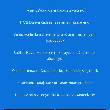
Temmuz’da gıda enflasyonu yükseldi
FIVB Dünya Kadınlar sıralaması güncellendi
Şampiyonlar Ligi 2. eleme turu rövanş maçları yarın
başlayacak
Sağlıklı Hayat Merkezleri ile koruyucu sağlık hizmeti
güçleniyor
Önlem alınmazsa Gaziantepli kışı kömürsüz geçirecek
“Hancağız Barajı 1987 programından çıkarıldı”
En fazla artış Güneydoğu Anadolu ve Akdeniz’de