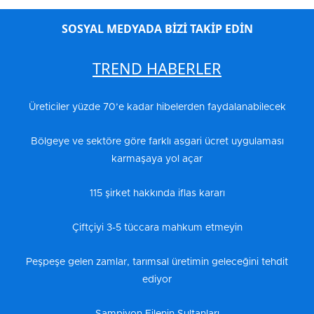
SOSYAL MEDYADA BİZİ TAKİP EDİN
TREND HABERLER
Üreticiler yüzde 70’e kadar hibelerden faydalanabilecek
Bölgeye ve sektöre göre farklı asgari ücret uygulaması
karmaşaya yol açar
115 şirket hakkında iflas kararı
Çiftçiyi 3-5 tüccara mahkum etmeyin
Peşpeşe gelen zamlar, tarımsal üretimin geleceğini tehdit
ediyor