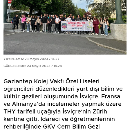
YAYINLAMA: 23 Mayıs 2023 / 14.27
GÜNCELLEME: 23 Mayıs 2023 / 14.28
Gaziantep Kolej Vakfı Özel Liseleri
öğrencileri düzenledikleri yurt dışı bilim ve
kültür gezileri oluşumunda İsviçre, Fransa
ve Almanya’da incelemeler yapmak üzere
THY tarifeli uçağıyla İsviçre'nin Zürih
kentine gitti. İdareci ve öğretmenlerinin
rehberliğinde GKV Cern Bilim Gezi