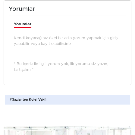
Yorumlar
Yorumlar
Kendi koyacağınız özel bir adla yorum yapmak için giriş
yapabilir veya kayıt olabilirsiniz.
* Bu içerik ile ilgili yorum yok, ilk yorumu siz yazın,
tartışalım *
#Gaziantep Kolej Vakfı