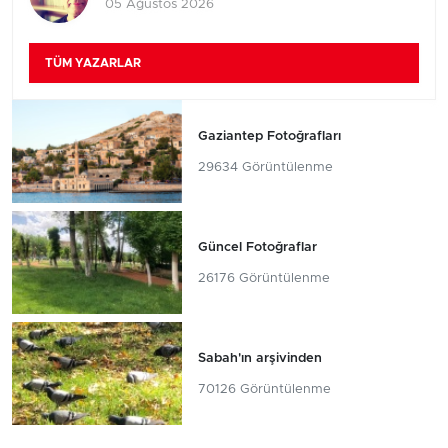
05 Ağustos 2026
TÜM YAZARLAR
Gaziantep Fotoğrafları
29634 Görüntülenme
Güncel Fotoğraflar
26176 Görüntülenme
Sabah'ın arşivinden
70126 Görüntülenme