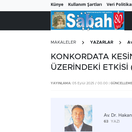
Künye
Kullanım Şartları
Veri Politika
MAKALELER
YAZARLAR
Av
KONKORDATA KESİ
ÜZERİNDEKİ ETKİSİ 
YAYINLAMA:
05 Eylül 2025 / 00.00 |
GÜNCELLEME
Av. Dr. Haka
63
YAZI