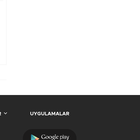
R
UYGULAMALAR