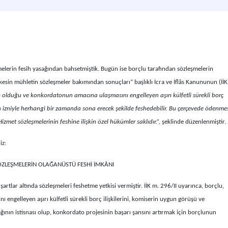
elerin fesih yasağından bahsetmiştik. Bugün ise borçlu tarafından sözleşmelerin
sin mühletin sözleşmeler bakımından sonuçları” başlıklı İcra ve İflâs Kanununun (İİK
fı olduğu ve konkordatonun amacına ulaşmasını engelleyen aşırı külfetli sürekli borç
 izniyle herhangi bir zamanda sona erecek şekilde feshedebilir. Bu çerçevede ödenme
zmet sözleşmelerinin feshine ilişkin özel hükümler saklıdır.”,
şeklinde düzenlenmiştir.
iz:
ZLEŞMELERİN OLAĞANÜSTÜ FESHİ İMKÂNI
artlar altında sözleşmeleri feshetme yetkisi vermiştir. İİK m. 296/II uyarınca, borçlu,
engelleyen aşırı külfetli sürekli borç ilişkilerini, komiserin uygun görüşü ve
ağının istisnası olup, konkordato projesinin başarı şansını artırmak için borçlunun