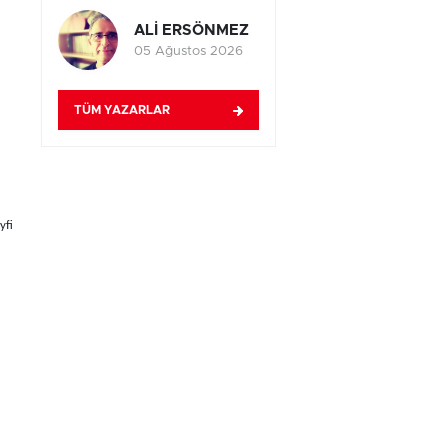
ALİ ERSÖNMEZ
05 Ağustos 2026
TÜM YAZARLAR
yfi