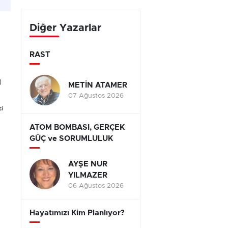
yarışıyor
Diğer Yazarlar
RAST
)
METİN ATAMER
07 Ağustos 2026
si
ATOM BOMBASI, GERÇEK
GÜÇ ve SORUMLULUK
AYŞE NUR
YILMAZER
06 Ağustos 2026
Hayatımızı Kim Planlıyor?