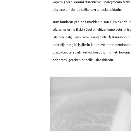
Yapılmış olan kanunî düzenleme, sözleşmenin feshi 
böylece bir denge sağlamayı amaçlamaktadır.
Tüm bunların yanında maddenin son cümlesinde “
sözleşmelerine ilişkin özel bir düzenleme getirilmi
işlemlerle ilgili yapılacak sözleşmeler İş Kanununun
belirttiğimiz gibi işçilerin kıdem ve ihbar tazminatlar
alacaklardan sayılır ve konkordato mühleti boyunca t
ödenmesi gereken öncelikli alacaklardır.