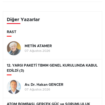
Diğer Yazarlar
RAST
METİN ATAMER
07 Ağustos 2026
12. YARGI PAKETİ TBMM GENEL KURULUNDA KABUL
EDİLDİ (3)
Av. Dr. Hakan GENCER
07 Ağustos 2026
ATOM BOMBASI, GERÇEK GÜÇ ve SORUMLULUK