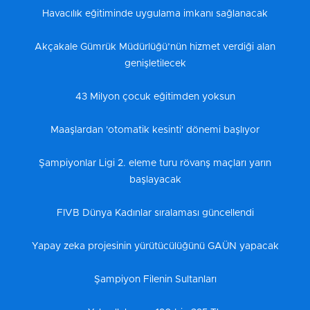
Havacılık eğitiminde uygulama imkanı sağlanacak
Akçakale Gümrük Müdürlüğü’nün hizmet verdiği alan
genişletilecek
43 Milyon çocuk eğitimden yoksun
Maaşlardan 'otomatik kesinti' dönemi başlıyor
Şampiyonlar Ligi 2. eleme turu rövanş maçları yarın
başlayacak
FIVB Dünya Kadınlar sıralaması güncellendi
Yapay zeka projesinin yürütücülüğünü GAÜN yapacak
Şampiyon Filenin Sultanları