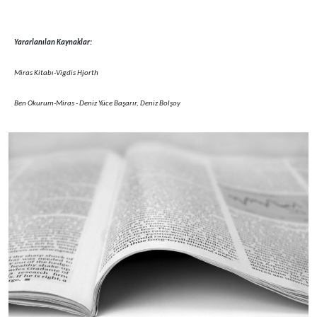
Yararlanılan Kaynaklar:
Miras Kitabı-Vigdis Hjorth
Ben Okurum-Miras - Deniz Yüce Başarır, Deniz Bolşoy