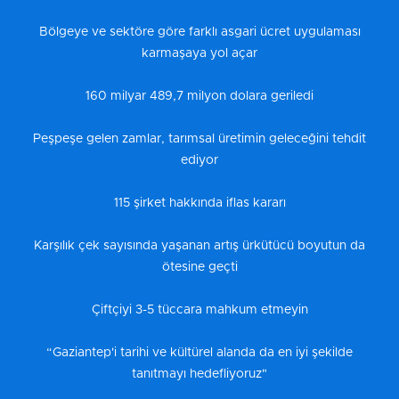
Bölgeye ve sektöre göre farklı asgari ücret uygulaması
karmaşaya yol açar
160 milyar 489,7 milyon dolara geriledi
Peşpeşe gelen zamlar, tarımsal üretimin geleceğini tehdit
ediyor
115 şirket hakkında iflas kararı
Karşılık çek sayısında yaşanan artış ürkütücü boyutun da
ötesine geçti
Çiftçiyi 3-5 tüccara mahkum etmeyin
“Gaziantep'i tarihi ve kültürel alanda da en iyi şekilde
tanıtmayı hedefliyoruz"