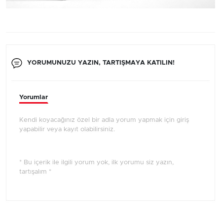
YORUMUNUZU YAZIN, TARTIŞMAYA KATILIN!
Yorumlar
Kendi koyacağınız özel bir adla yorum yapmak için giriş
yapabilir veya kayıt olabilirsiniz.
* Bu içerik ile ilgili yorum yok, ilk yorumu siz yazın,
tartışalım *