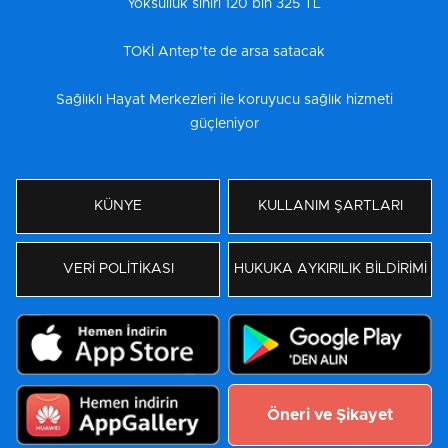
Yoksulluk sınırı 120 bin 325 TL
TOKİ Antep’te de arsa satacak
Sağlıklı Hayat Merkezleri ile koruyucu sağlık hizmeti
güçleniyor
KÜNYE
KULLANIM ŞARTLARI
VERİ POLİTİKASI
HUKUKA AYKIRILIK BİLDİRİMİ
Öneri ve Şikayet