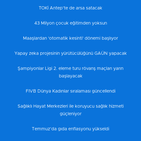
TOKİ Antep’te de arsa satacak
43 Milyon çocuk eğitimden yoksun
Maaşlardan 'otomatik kesinti' dönemi başlıyor
Yapay zeka projesinin yürütücülüğünü GAÜN yapacak
Şampiyonlar Ligi 2. eleme turu rövanş maçları yarın
başlayacak
FIVB Dünya Kadınlar sıralaması güncellendi
Sağlıklı Hayat Merkezleri ile koruyucu sağlık hizmeti
güçleniyor
Temmuz’da gıda enflasyonu yükseldi