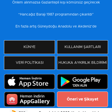
Önlem alınmazsa Gaziantepli kışı kömürsüz geçirecek
“Hancağız Barajı 1987 programından çıkarıldı”
En fazla artış Güneydoğu Anadolu ve Akdeniz’de
KÜNYE
KULLANIM ŞARTLARI
VERİ POLİTİKASI
HUKUKA AYKIRILIK BİLDİRİMİ
Öneri ve Şikayet