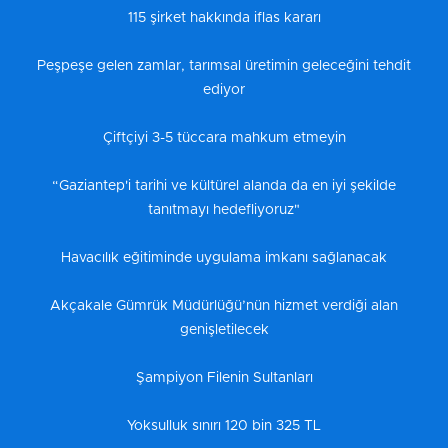
115 şirket hakkında iflas kararı
Peşpeşe gelen zamlar, tarımsal üretimin geleceğini tehdit
ediyor
Çiftçiyi 3-5 tüccara mahkum etmeyin
“Gaziantep'i tarihi ve kültürel alanda da en iyi şekilde
tanıtmayı hedefliyoruz"
Havacılık eğitiminde uygulama imkanı sağlanacak
Akçakale Gümrük Müdürlüğü’nün hizmet verdiği alan
genişletilecek
Şampiyon Filenin Sultanları
Yoksulluk sınırı 120 bin 325 TL