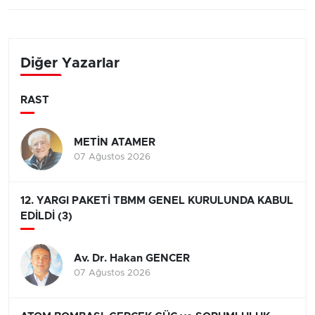
Diğer Yazarlar
RAST
METİN ATAMER
07 Ağustos 2026
12. YARGI PAKETİ TBMM GENEL KURULUNDA KABUL
EDİLDİ (3)
Av. Dr. Hakan GENCER
07 Ağustos 2026